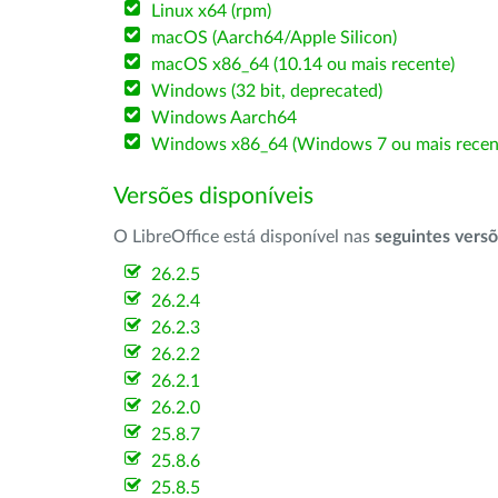
Linux x64 (rpm)
macOS (Aarch64/Apple Silicon)
macOS x86_64 (10.14 ou mais recente)
Windows (32 bit, deprecated)
Windows Aarch64
Windows x86_64 (Windows 7 ou mais recen
Versões disponíveis
O LibreOffice está disponível nas
seguintes vers
26.2.5
26.2.4
26.2.3
26.2.2
26.2.1
26.2.0
25.8.7
25.8.6
25.8.5