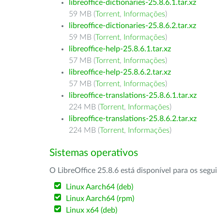
libreoffice-dictionaries-25.8.6.1.tar.xz
59 MB (
Torrent
,
Informações
)
libreoffice-dictionaries-25.8.6.2.tar.xz
59 MB (
Torrent
,
Informações
)
libreoffice-help-25.8.6.1.tar.xz
57 MB (
Torrent
,
Informações
)
libreoffice-help-25.8.6.2.tar.xz
57 MB (
Torrent
,
Informações
)
libreoffice-translations-25.8.6.1.tar.xz
224 MB (
Torrent
,
Informações
)
libreoffice-translations-25.8.6.2.tar.xz
224 MB (
Torrent
,
Informações
)
Sistemas operativos
O LibreOffice 25.8.6 está disponível para os segu
Linux Aarch64 (deb)
Linux Aarch64 (rpm)
Linux x64 (deb)