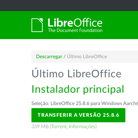
Descarregar
/
Último LibreOffice
Último LibreOffice
Instalador principal
Seleção: LibreOffice 25.8.6 para Windows Aarch
TRANSFERIR A VERSÃO 25.8.6
339 MB (
Torrent
,
Informações
)