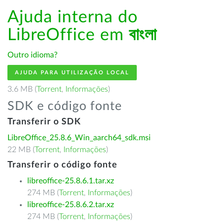
Ajuda interna do
LibreOffice em
বাংলা
Outro idioma?
AJUDA PARA UTILIZAÇÃO LOCAL
3.6 MB (
Torrent
,
Informações
)
SDK e código fonte
Transferir o SDK
LibreOffice_25.8.6_Win_aarch64_sdk.msi
22 MB (
Torrent
,
Informações
)
Transferir o código fonte
libreoffice-25.8.6.1.tar.xz
274 MB (
Torrent
,
Informações
)
libreoffice-25.8.6.2.tar.xz
274 MB (
Torrent
,
Informações
)