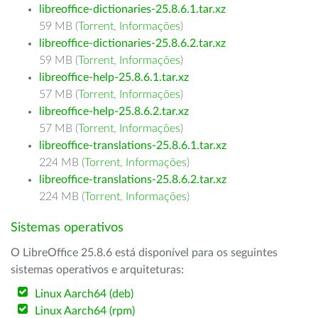
libreoffice-dictionaries-25.8.6.1.tar.xz
59 MB (
Torrent
,
Informações
)
libreoffice-dictionaries-25.8.6.2.tar.xz
59 MB (
Torrent
,
Informações
)
libreoffice-help-25.8.6.1.tar.xz
57 MB (
Torrent
,
Informações
)
libreoffice-help-25.8.6.2.tar.xz
57 MB (
Torrent
,
Informações
)
libreoffice-translations-25.8.6.1.tar.xz
224 MB (
Torrent
,
Informações
)
libreoffice-translations-25.8.6.2.tar.xz
224 MB (
Torrent
,
Informações
)
Sistemas operativos
O LibreOffice 25.8.6 está disponível para os seguintes
sistemas operativos e arquiteturas:
Linux Aarch64 (deb)
Linux Aarch64 (rpm)