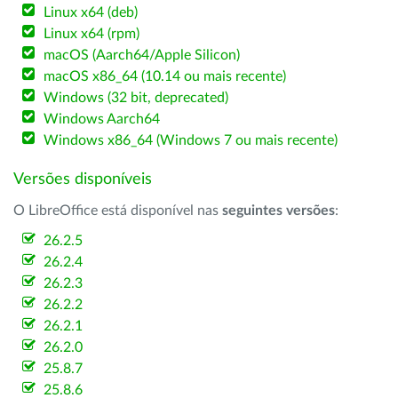
Linux x64 (deb)
Linux x64 (rpm)
macOS (Aarch64/Apple Silicon)
macOS x86_64 (10.14 ou mais recente)
Windows (32 bit, deprecated)
Windows Aarch64
Windows x86_64 (Windows 7 ou mais recente)
Versões disponíveis
O LibreOffice está disponível nas
seguintes versões
:
26.2.5
26.2.4
26.2.3
26.2.2
26.2.1
26.2.0
25.8.7
25.8.6