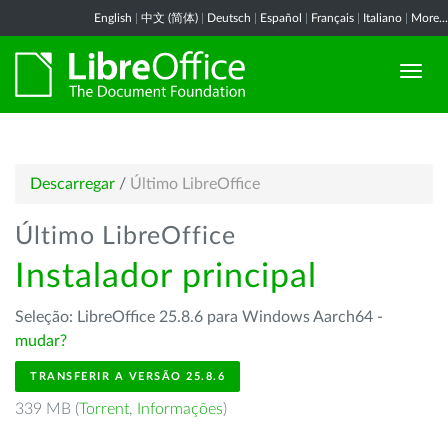
English
|
中文 (简体)
|
Deutsch
|
Español
|
Français
|
Italiano
|
More...
Descarregar
/
Último LibreOffice
Último LibreOffice
Instalador principal
Seleção: LibreOffice 25.8.6 para Windows Aarch64 -
mudar?
TRANSFERIR A VERSÃO 25.8.6
339 MB (
Torrent
,
Informações
)