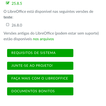
25.8.5
O LibreOffice está disponível nas seguintes versões de
teste
:
26.8.0
Versões antigas do LibreOffice (podem estar sem suporte)
estão disponíveis
nos arquivos
REQUISITOS DE SISTEMA
JUNTE-SE AO PROJETO!
FAÇA MAIS COM O LIBREOFFICE
DOCUMENTOS BONITOS