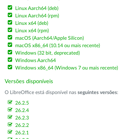
Linux Aarch64 (deb)
Linux Aarch64 (rpm)
Linux x64 (deb)
Linux x64 (rpm)
macOS (Aarch64/Apple Silicon)
macOS x86_64 (10.14 ou mais recente)
Windows (32 bit, deprecated)
Windows Aarch64
Windows x86_64 (Windows 7 ou mais recente)
Versões disponíveis
O LibreOffice está disponível nas
seguintes versões
:
26.2.5
26.2.4
26.2.3
26.2.2
26.2.1