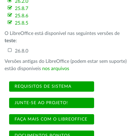
26.2.0
25.8.7
25.8.6
25.8.5
O LibreOffice está disponível nas seguintes versões de
teste
:
26.8.0
Versões antigas do LibreOffice (podem estar sem suporte)
estão disponíveis
nos arquivos
REQUISITOS DE SISTEMA
JUNTE-SE AO PROJETO!
FAÇA MAIS COM O LIBREOFFICE
DOCUMENTOS BONITOS