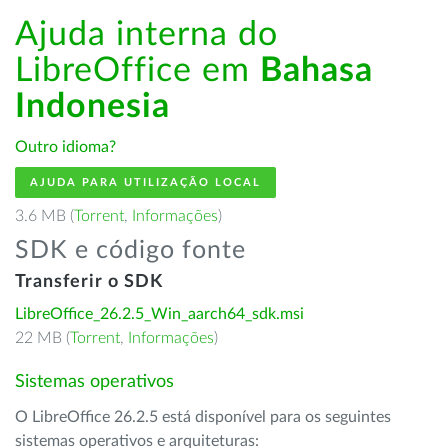
Ajuda interna do
LibreOffice em
Bahasa
Indonesia
Outro idioma?
AJUDA PARA UTILIZAÇÃO LOCAL
3.6 MB (
Torrent
,
Informações
)
SDK e código fonte
Transferir o SDK
LibreOffice_26.2.5_Win_aarch64_sdk.msi
22 MB (
Torrent
,
Informações
)
Sistemas operativos
O LibreOffice 26.2.5 está disponível para os seguintes
sistemas operativos e arquiteturas: