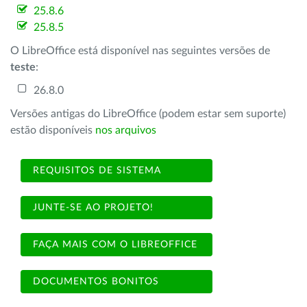
25.8.6
25.8.5
O LibreOffice está disponível nas seguintes versões de
teste
:
26.8.0
Versões antigas do LibreOffice (podem estar sem suporte)
estão disponíveis
nos arquivos
REQUISITOS DE SISTEMA
JUNTE-SE AO PROJETO!
FAÇA MAIS COM O LIBREOFFICE
DOCUMENTOS BONITOS