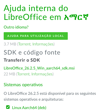
Ajuda interna do
LibreOffice em
አማርኛ
Outro idioma?
AJUDA PARA UTILIZAÇÃO LOCAL
3.7 MB (
Torrent
,
Informações
)
SDK e código fonte
Transferir o SDK
LibreOffice_26.2.5_Win_aarch64_sdk.msi
22 MB (
Torrent
,
Informações
)
Sistemas operativos
O LibreOffice 26.2.5 está disponível para os seguintes
sistemas operativos e arquiteturas:
Linux Aarch64 (deb)