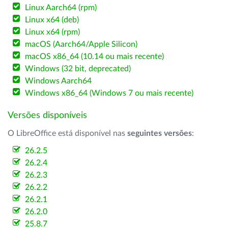
Linux Aarch64 (rpm)
Linux x64 (deb)
Linux x64 (rpm)
macOS (Aarch64/Apple Silicon)
macOS x86_64 (10.14 ou mais recente)
Windows (32 bit, deprecated)
Windows Aarch64
Windows x86_64 (Windows 7 ou mais recente)
Versões disponíveis
O LibreOffice está disponível nas
seguintes versões
:
26.2.5
26.2.4
26.2.3
26.2.2
26.2.1
26.2.0
25.8.7