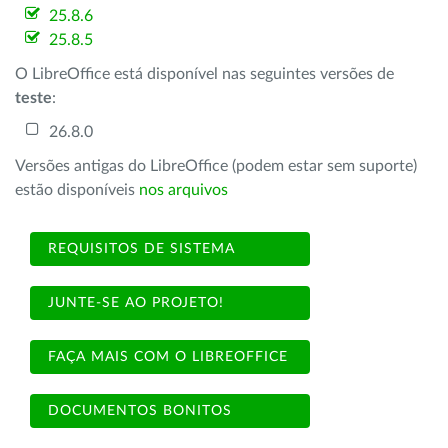
25.8.6
25.8.5
O LibreOffice está disponível nas seguintes versões de
teste
:
26.8.0
Versões antigas do LibreOffice (podem estar sem suporte)
estão disponíveis
nos arquivos
REQUISITOS DE SISTEMA
JUNTE-SE AO PROJETO!
FAÇA MAIS COM O LIBREOFFICE
DOCUMENTOS BONITOS