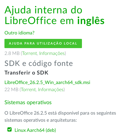
Ajuda interna do
LibreOffice em
inglês
Outro idioma?
AJUDA PARA UTILIZAÇÃO LOCAL
2.8 MB (
Torrent
,
Informações
)
SDK e código fonte
Transferir o SDK
LibreOffice_26.2.5_Win_aarch64_sdk.msi
22 MB (
Torrent
,
Informações
)
Sistemas operativos
O LibreOffice 26.2.5 está disponível para os seguintes
sistemas operativos e arquiteturas:
Linux Aarch64 (deb)