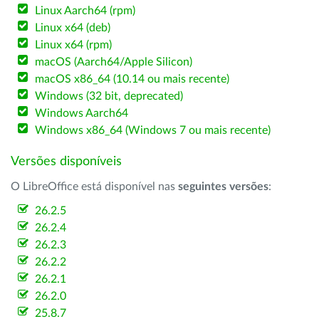
Linux Aarch64 (rpm)
Linux x64 (deb)
Linux x64 (rpm)
macOS (Aarch64/Apple Silicon)
macOS x86_64 (10.14 ou mais recente)
Windows (32 bit, deprecated)
Windows Aarch64
Windows x86_64 (Windows 7 ou mais recente)
Versões disponíveis
O LibreOffice está disponível nas
seguintes versões
:
26.2.5
26.2.4
26.2.3
26.2.2
26.2.1
26.2.0
25.8.7