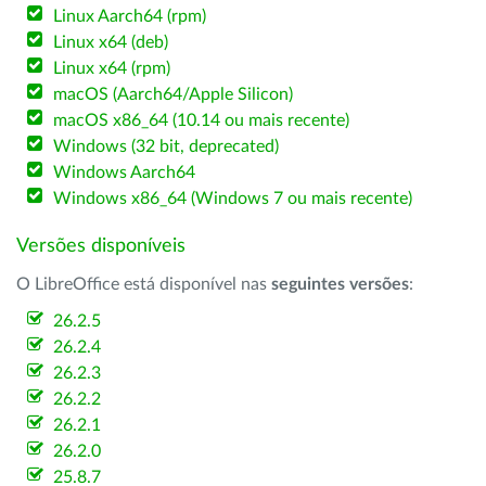
Linux Aarch64 (rpm)
Linux x64 (deb)
Linux x64 (rpm)
macOS (Aarch64/Apple Silicon)
macOS x86_64 (10.14 ou mais recente)
Windows (32 bit, deprecated)
Windows Aarch64
Windows x86_64 (Windows 7 ou mais recente)
Versões disponíveis
O LibreOffice está disponível nas
seguintes versões
:
26.2.5
26.2.4
26.2.3
26.2.2
26.2.1
26.2.0
25.8.7