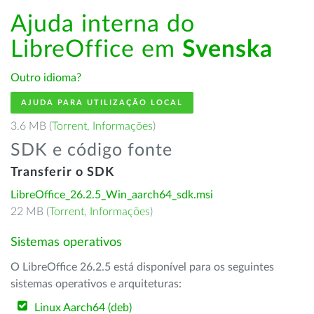
Ajuda interna do
LibreOffice em
Svenska
Outro idioma?
AJUDA PARA UTILIZAÇÃO LOCAL
3.6 MB (
Torrent
,
Informações
)
SDK e código fonte
Transferir o SDK
LibreOffice_26.2.5_Win_aarch64_sdk.msi
22 MB (
Torrent
,
Informações
)
Sistemas operativos
O LibreOffice 26.2.5 está disponível para os seguintes
sistemas operativos e arquiteturas:
Linux Aarch64 (deb)