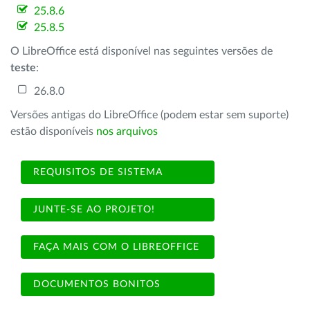
25.8.6
25.8.5
O LibreOffice está disponível nas seguintes versões de
teste
:
26.8.0
Versões antigas do LibreOffice (podem estar sem suporte)
estão disponíveis
nos arquivos
REQUISITOS DE SISTEMA
JUNTE-SE AO PROJETO!
FAÇA MAIS COM O LIBREOFFICE
DOCUMENTOS BONITOS