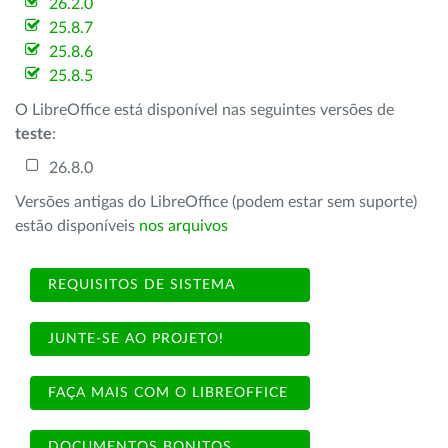
26.2.0
25.8.7
25.8.6
25.8.5
O LibreOffice está disponível nas seguintes versões de
teste
:
26.8.0
Versões antigas do LibreOffice (podem estar sem suporte)
estão disponíveis
nos arquivos
REQUISITOS DE SISTEMA
JUNTE-SE AO PROJETO!
FAÇA MAIS COM O LIBREOFFICE
DOCUMENTOS BONITOS