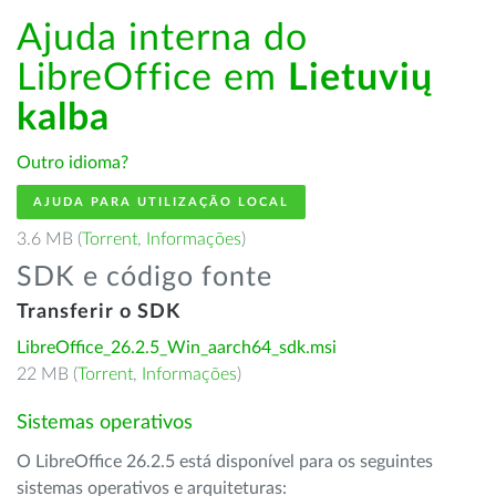
Ajuda interna do
LibreOffice em
Lietuvių
kalba
Outro idioma?
AJUDA PARA UTILIZAÇÃO LOCAL
3.6 MB (
Torrent
,
Informações
)
SDK e código fonte
Transferir o SDK
LibreOffice_26.2.5_Win_aarch64_sdk.msi
22 MB (
Torrent
,
Informações
)
Sistemas operativos
O LibreOffice 26.2.5 está disponível para os seguintes
sistemas operativos e arquiteturas: