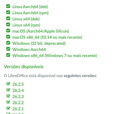
Linux Aarch64 (deb)
Linux Aarch64 (rpm)
Linux x64 (deb)
Linux x64 (rpm)
macOS (Aarch64/Apple Silicon)
macOS x86_64 (10.14 ou mais recente)
Windows (32 bit, deprecated)
Windows Aarch64
Windows x86_64 (Windows 7 ou mais recente)
Versões disponíveis
O LibreOffice está disponível nas
seguintes versões
:
26.2.5
26.2.4
26.2.3
26.2.2
26.2.1