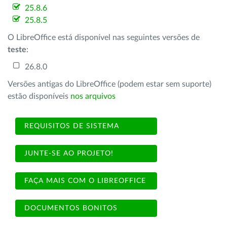
25.8.6
25.8.5
O LibreOffice está disponível nas seguintes versões de
teste
:
26.8.0
Versões antigas do LibreOffice (podem estar sem suporte)
estão disponíveis
nos arquivos
REQUISITOS DE SISTEMA
JUNTE-SE AO PROJETO!
FAÇA MAIS COM O LIBREOFFICE
DOCUMENTOS BONITOS