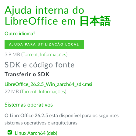
Ajuda interna do
LibreOffice em
日本語
Outro idioma?
AJUDA PARA UTILIZAÇÃO LOCAL
3.9 MB (
Torrent
,
Informações
)
SDK e código fonte
Transferir o SDK
LibreOffice_26.2.5_Win_aarch64_sdk.msi
22 MB (
Torrent
,
Informações
)
Sistemas operativos
O LibreOffice 26.2.5 está disponível para os seguintes
sistemas operativos e arquiteturas:
Linux Aarch64 (deb)