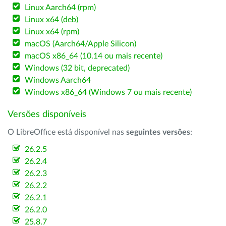
Linux Aarch64 (rpm)
Linux x64 (deb)
Linux x64 (rpm)
macOS (Aarch64/Apple Silicon)
macOS x86_64 (10.14 ou mais recente)
Windows (32 bit, deprecated)
Windows Aarch64
Windows x86_64 (Windows 7 ou mais recente)
Versões disponíveis
O LibreOffice está disponível nas
seguintes versões
:
26.2.5
26.2.4
26.2.3
26.2.2
26.2.1
26.2.0
25.8.7