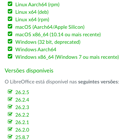
Linux Aarch64 (rpm)
Linux x64 (deb)
Linux x64 (rpm)
macOS (Aarch64/Apple Silicon)
macOS x86_64 (10.14 ou mais recente)
Windows (32 bit, deprecated)
Windows Aarch64
Windows x86_64 (Windows 7 ou mais recente)
Versões disponíveis
O LibreOffice está disponível nas
seguintes versões
:
26.2.5
26.2.4
26.2.3
26.2.2
26.2.1
26.2.0
25.8.7