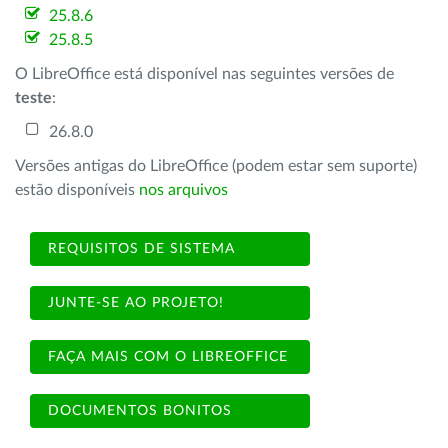
25.8.6
25.8.5
O LibreOffice está disponível nas seguintes versões de
teste
:
26.8.0
Versões antigas do LibreOffice (podem estar sem suporte)
estão disponíveis
nos arquivos
REQUISITOS DE SISTEMA
JUNTE-SE AO PROJETO!
FAÇA MAIS COM O LIBREOFFICE
DOCUMENTOS BONITOS