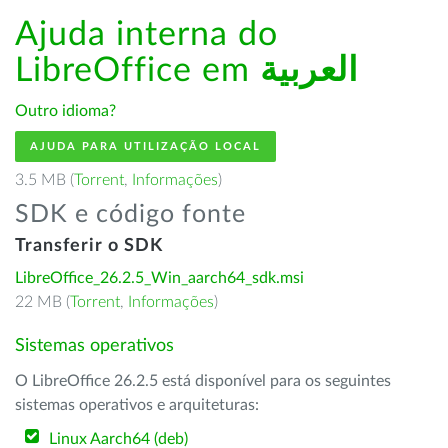
Ajuda interna do
LibreOffice em
العربية
Outro idioma?
AJUDA PARA UTILIZAÇÃO LOCAL
3.5 MB (
Torrent
,
Informações
)
SDK e código fonte
Transferir o SDK
LibreOffice_26.2.5_Win_aarch64_sdk.msi
22 MB (
Torrent
,
Informações
)
Sistemas operativos
O LibreOffice 26.2.5 está disponível para os seguintes
sistemas operativos e arquiteturas:
Linux Aarch64 (deb)