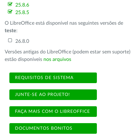
25.8.6
25.8.5
O LibreOffice está disponível nas seguintes versões de
teste
:
26.8.0
Versões antigas do LibreOffice (podem estar sem suporte)
estão disponíveis
nos arquivos
REQUISITOS DE SISTEMA
JUNTE-SE AO PROJETO!
FAÇA MAIS COM O LIBREOFFICE
DOCUMENTOS BONITOS