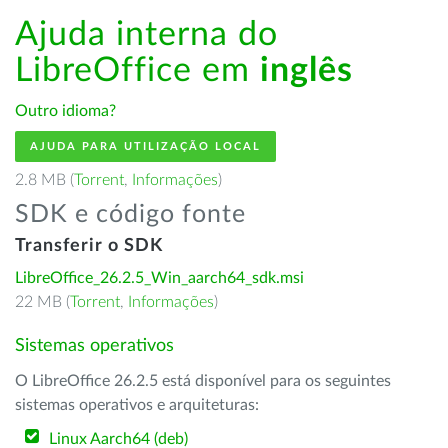
Ajuda interna do
LibreOffice em
inglês
Outro idioma?
AJUDA PARA UTILIZAÇÃO LOCAL
2.8 MB (
Torrent
,
Informações
)
SDK e código fonte
Transferir o SDK
LibreOffice_26.2.5_Win_aarch64_sdk.msi
22 MB (
Torrent
,
Informações
)
Sistemas operativos
O LibreOffice 26.2.5 está disponível para os seguintes
sistemas operativos e arquiteturas:
Linux Aarch64 (deb)