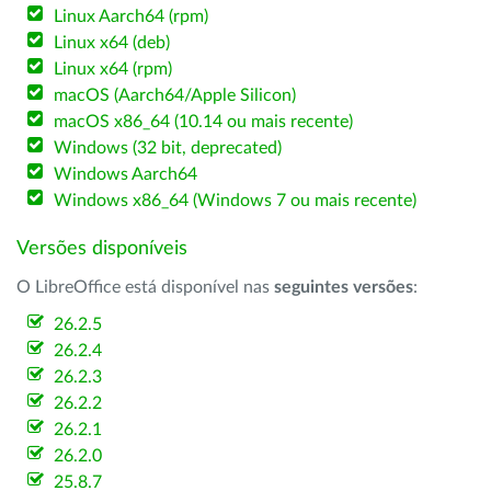
Linux Aarch64 (rpm)
Linux x64 (deb)
Linux x64 (rpm)
macOS (Aarch64/Apple Silicon)
macOS x86_64 (10.14 ou mais recente)
Windows (32 bit, deprecated)
Windows Aarch64
Windows x86_64 (Windows 7 ou mais recente)
Versões disponíveis
O LibreOffice está disponível nas
seguintes versões
:
26.2.5
26.2.4
26.2.3
26.2.2
26.2.1
26.2.0
25.8.7