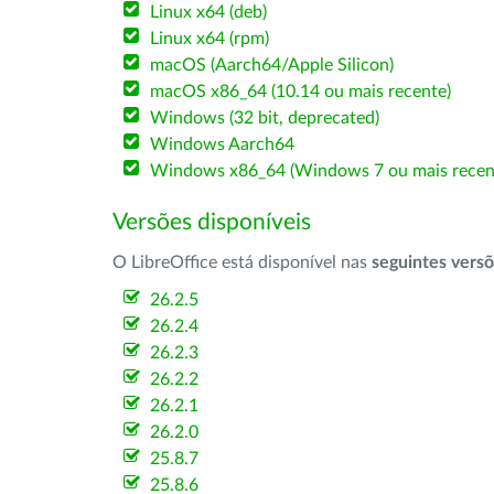
Linux x64 (deb)
Linux x64 (rpm)
macOS (Aarch64/Apple Silicon)
macOS x86_64 (10.14 ou mais recente)
Windows (32 bit, deprecated)
Windows Aarch64
Windows x86_64 (Windows 7 ou mais recen
Versões disponíveis
O LibreOffice está disponível nas
seguintes vers
26.2.5
26.2.4
26.2.3
26.2.2
26.2.1
26.2.0
25.8.7
25.8.6