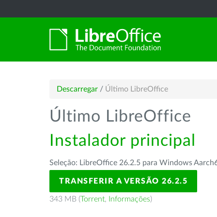
Descarregar
/
Último LibreOffice
Último LibreOffice
Instalador principal
Seleção: LibreOffice 26.2.5 para Windows Aarch
TRANSFERIR A VERSÃO 26.2.5
343 MB (
Torrent
,
Informações
)