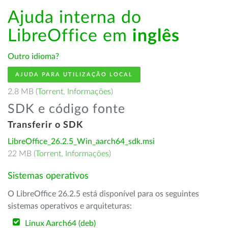
Ajuda interna do
LibreOffice em
inglês
Outro idioma?
AJUDA PARA UTILIZAÇÃO LOCAL
2.8 MB (
Torrent
,
Informações
)
SDK e código fonte
Transferir o SDK
LibreOffice_26.2.5_Win_aarch64_sdk.msi
22 MB (
Torrent
,
Informações
)
Sistemas operativos
O LibreOffice 26.2.5 está disponível para os seguintes
sistemas operativos e arquiteturas:
Linux Aarch64 (deb)