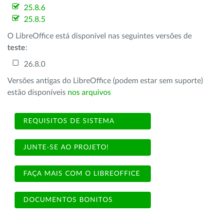
25.8.6
25.8.5
O LibreOffice está disponível nas seguintes versões de
teste
:
26.8.0
Versões antigas do LibreOffice (podem estar sem suporte)
estão disponíveis
nos arquivos
REQUISITOS DE SISTEMA
JUNTE-SE AO PROJETO!
FAÇA MAIS COM O LIBREOFFICE
DOCUMENTOS BONITOS