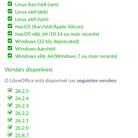
Linux Aarch64 (rpm)
Linux x64 (deb)
Linux x64 (rpm)
macOS (Aarch64/Apple Silicon)
macOS x86_64 (10.14 ou mais recente)
Windows (32 bit, deprecated)
Windows Aarch64
Windows x86_64 (Windows 7 ou mais recente)
Versões disponíveis
O LibreOffice está disponível nas
seguintes versões
:
26.2.5
26.2.4
26.2.3
26.2.2
26.2.1
26.2.0
25.8.7