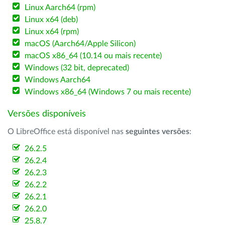
Linux Aarch64 (rpm)
Linux x64 (deb)
Linux x64 (rpm)
macOS (Aarch64/Apple Silicon)
macOS x86_64 (10.14 ou mais recente)
Windows (32 bit, deprecated)
Windows Aarch64
Windows x86_64 (Windows 7 ou mais recente)
Versões disponíveis
O LibreOffice está disponível nas
seguintes versões
:
26.2.5
26.2.4
26.2.3
26.2.2
26.2.1
26.2.0
25.8.7