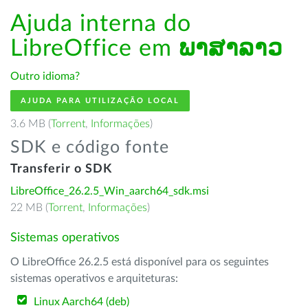
Ajuda interna do
LibreOffice em
ພາສາລາວ
Outro idioma?
AJUDA PARA UTILIZAÇÃO LOCAL
3.6 MB (
Torrent
,
Informações
)
SDK e código fonte
Transferir o SDK
LibreOffice_26.2.5_Win_aarch64_sdk.msi
22 MB (
Torrent
,
Informações
)
Sistemas operativos
O LibreOffice 26.2.5 está disponível para os seguintes
sistemas operativos e arquiteturas:
Linux Aarch64 (deb)