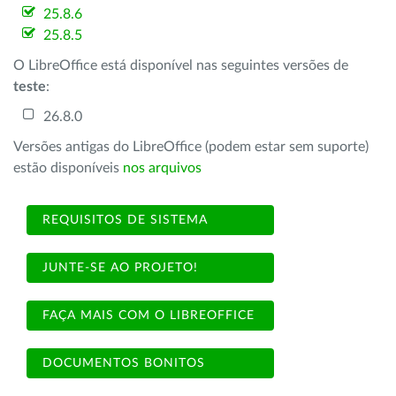
25.8.6
25.8.5
O LibreOffice está disponível nas seguintes versões de
teste
:
26.8.0
Versões antigas do LibreOffice (podem estar sem suporte)
estão disponíveis
nos arquivos
REQUISITOS DE SISTEMA
JUNTE-SE AO PROJETO!
FAÇA MAIS COM O LIBREOFFICE
DOCUMENTOS BONITOS