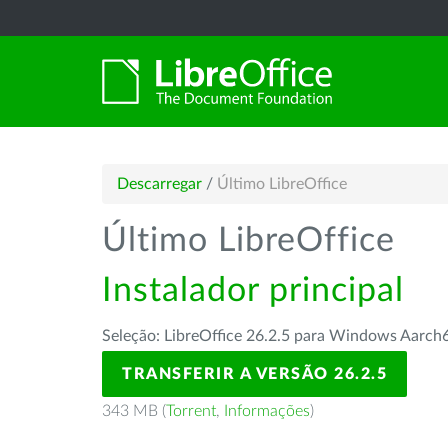
Descarregar
/
Último LibreOffice
Último LibreOffice
Instalador principal
Seleção: LibreOffice 26.2.5 para Windows Aarch
TRANSFERIR A VERSÃO 26.2.5
343 MB (
Torrent
,
Informações
)