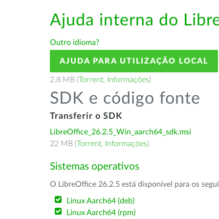
Ajuda interna do Lib
Outro idioma?
AJUDA PARA UTILIZAÇÃO LOCAL
2.8 MB (
Torrent
,
Informações
)
SDK e código fonte
Transferir o SDK
LibreOffice_26.2.5_Win_aarch64_sdk.msi
22 MB (
Torrent
,
Informações
)
Sistemas operativos
O LibreOffice 26.2.5 está disponível para os segu
Linux Aarch64 (deb)
Linux Aarch64 (rpm)