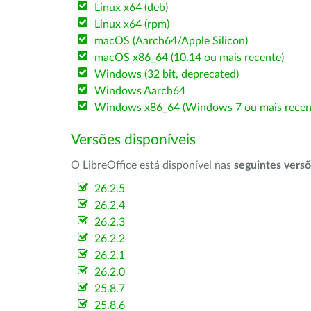
Linux x64 (deb)
Linux x64 (rpm)
macOS (Aarch64/Apple Silicon)
macOS x86_64 (10.14 ou mais recente)
Windows (32 bit, deprecated)
Windows Aarch64
Windows x86_64 (Windows 7 ou mais recen
Versões disponíveis
O LibreOffice está disponível nas
seguintes vers
26.2.5
26.2.4
26.2.3
26.2.2
26.2.1
26.2.0
25.8.7
25.8.6