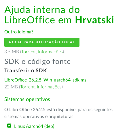
Ajuda interna do
LibreOffice em
Hrvatski
Outro idioma?
AJUDA PARA UTILIZAÇÃO LOCAL
3.5 MB (
Torrent
,
Informações
)
SDK e código fonte
Transferir o SDK
LibreOffice_26.2.5_Win_aarch64_sdk.msi
22 MB (
Torrent
,
Informações
)
Sistemas operativos
O LibreOffice 26.2.5 está disponível para os seguintes
sistemas operativos e arquiteturas:
Linux Aarch64 (deb)