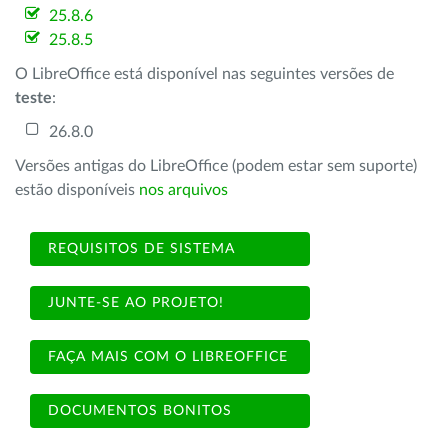
25.8.6
25.8.5
O LibreOffice está disponível nas seguintes versões de
teste
:
26.8.0
Versões antigas do LibreOffice (podem estar sem suporte)
estão disponíveis
nos arquivos
REQUISITOS DE SISTEMA
JUNTE-SE AO PROJETO!
FAÇA MAIS COM O LIBREOFFICE
DOCUMENTOS BONITOS