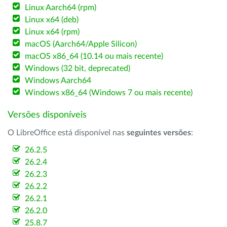
Linux Aarch64 (rpm)
Linux x64 (deb)
Linux x64 (rpm)
macOS (Aarch64/Apple Silicon)
macOS x86_64 (10.14 ou mais recente)
Windows (32 bit, deprecated)
Windows Aarch64
Windows x86_64 (Windows 7 ou mais recente)
Versões disponíveis
O LibreOffice está disponível nas
seguintes versões
:
26.2.5
26.2.4
26.2.3
26.2.2
26.2.1
26.2.0
25.8.7