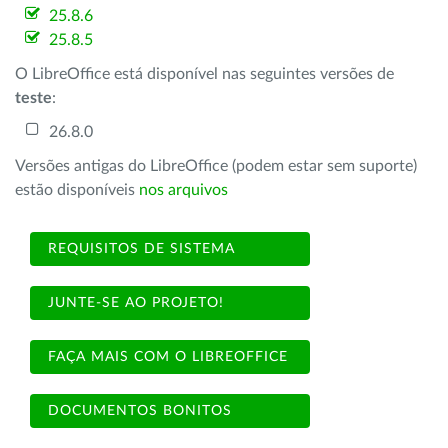
25.8.6
25.8.5
O LibreOffice está disponível nas seguintes versões de
teste
:
26.8.0
Versões antigas do LibreOffice (podem estar sem suporte)
estão disponíveis
nos arquivos
REQUISITOS DE SISTEMA
JUNTE-SE AO PROJETO!
FAÇA MAIS COM O LIBREOFFICE
DOCUMENTOS BONITOS