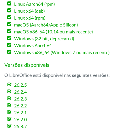
Linux Aarch64 (rpm)
Linux x64 (deb)
Linux x64 (rpm)
macOS (Aarch64/Apple Silicon)
macOS x86_64 (10.14 ou mais recente)
Windows (32 bit, deprecated)
Windows Aarch64
Windows x86_64 (Windows 7 ou mais recente)
Versões disponíveis
O LibreOffice está disponível nas
seguintes versões
:
26.2.5
26.2.4
26.2.3
26.2.2
26.2.1
26.2.0
25.8.7