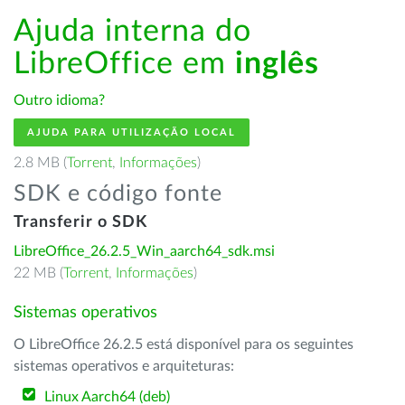
Ajuda interna do
LibreOffice em
inglês
Outro idioma?
AJUDA PARA UTILIZAÇÃO LOCAL
2.8 MB (
Torrent
,
Informações
)
SDK e código fonte
Transferir o SDK
LibreOffice_26.2.5_Win_aarch64_sdk.msi
22 MB (
Torrent
,
Informações
)
Sistemas operativos
O LibreOffice 26.2.5 está disponível para os seguintes
sistemas operativos e arquiteturas:
Linux Aarch64 (deb)