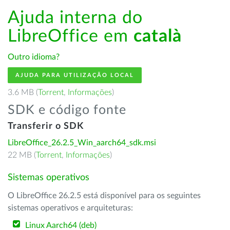
Ajuda interna do
LibreOffice em
català
Outro idioma?
AJUDA PARA UTILIZAÇÃO LOCAL
3.6 MB (
Torrent
,
Informações
)
SDK e código fonte
Transferir o SDK
LibreOffice_26.2.5_Win_aarch64_sdk.msi
22 MB (
Torrent
,
Informações
)
Sistemas operativos
O LibreOffice 26.2.5 está disponível para os seguintes
sistemas operativos e arquiteturas:
Linux Aarch64 (deb)