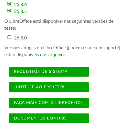
25.8.6
25.8.5
O LibreOffice está disponível nas seguintes versões de
teste
:
26.8.0
Versões antigas do LibreOffice (podem estar sem suporte)
estão disponíveis
nos arquivos
REQUISITOS DE SISTEMA
JUNTE-SE AO PROJETO!
FAÇA MAIS COM O LIBREOFFICE
DOCUMENTOS BONITOS