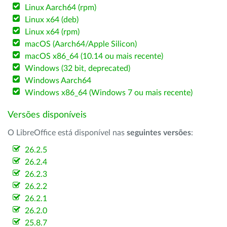
Linux Aarch64 (rpm)
Linux x64 (deb)
Linux x64 (rpm)
macOS (Aarch64/Apple Silicon)
macOS x86_64 (10.14 ou mais recente)
Windows (32 bit, deprecated)
Windows Aarch64
Windows x86_64 (Windows 7 ou mais recente)
Versões disponíveis
O LibreOffice está disponível nas
seguintes versões
:
26.2.5
26.2.4
26.2.3
26.2.2
26.2.1
26.2.0
25.8.7