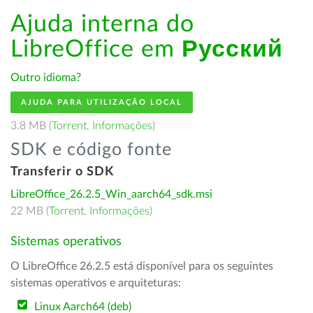
Ajuda interna do
LibreOffice em
Русский
Outro idioma?
AJUDA PARA UTILIZAÇÃO LOCAL
3.8 MB (
Torrent
,
Informações
)
SDK e código fonte
Transferir o SDK
LibreOffice_26.2.5_Win_aarch64_sdk.msi
22 MB (
Torrent
,
Informações
)
Sistemas operativos
O LibreOffice 26.2.5 está disponível para os seguintes
sistemas operativos e arquiteturas:
Linux Aarch64 (deb)