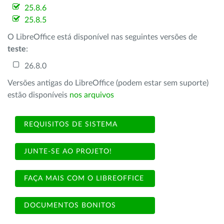
25.8.6
25.8.5
O LibreOffice está disponível nas seguintes versões de
teste
:
26.8.0
Versões antigas do LibreOffice (podem estar sem suporte)
estão disponíveis
nos arquivos
REQUISITOS DE SISTEMA
JUNTE-SE AO PROJETO!
FAÇA MAIS COM O LIBREOFFICE
DOCUMENTOS BONITOS