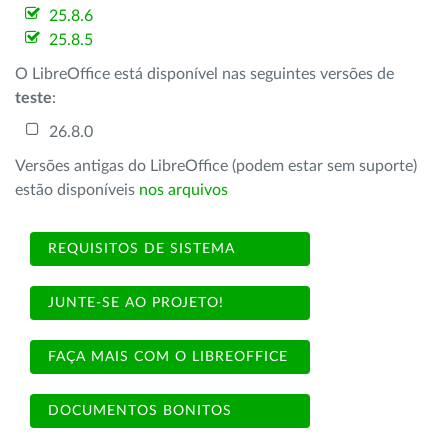
25.8.6
25.8.5
O LibreOffice está disponível nas seguintes versões de
teste
:
26.8.0
Versões antigas do LibreOffice (podem estar sem suporte)
estão disponíveis
nos arquivos
REQUISITOS DE SISTEMA
JUNTE-SE AO PROJETO!
FAÇA MAIS COM O LIBREOFFICE
DOCUMENTOS BONITOS