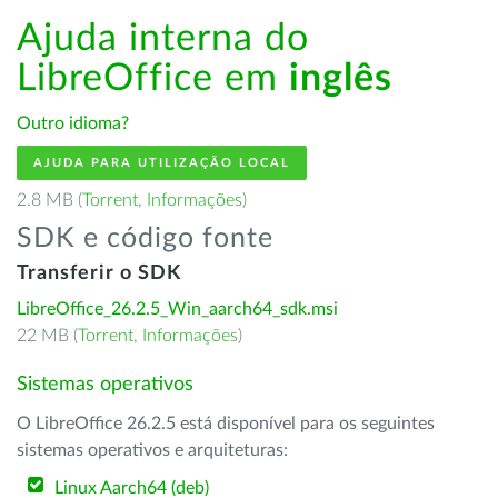
Ajuda interna do
LibreOffice em
inglês
Outro idioma?
AJUDA PARA UTILIZAÇÃO LOCAL
2.8 MB (
Torrent
,
Informações
)
SDK e código fonte
Transferir o SDK
LibreOffice_26.2.5_Win_aarch64_sdk.msi
22 MB (
Torrent
,
Informações
)
Sistemas operativos
O LibreOffice 26.2.5 está disponível para os seguintes
sistemas operativos e arquiteturas:
Linux Aarch64 (deb)