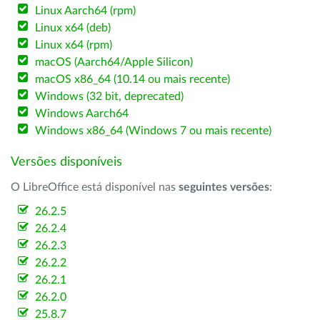
Linux Aarch64 (rpm)
Linux x64 (deb)
Linux x64 (rpm)
macOS (Aarch64/Apple Silicon)
macOS x86_64 (10.14 ou mais recente)
Windows (32 bit, deprecated)
Windows Aarch64
Windows x86_64 (Windows 7 ou mais recente)
Versões disponíveis
O LibreOffice está disponível nas
seguintes versões
:
26.2.5
26.2.4
26.2.3
26.2.2
26.2.1
26.2.0
25.8.7