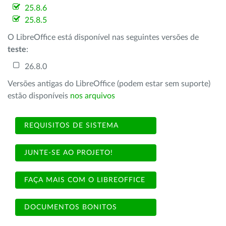
25.8.6
25.8.5
O LibreOffice está disponível nas seguintes versões de
teste
:
26.8.0
Versões antigas do LibreOffice (podem estar sem suporte)
estão disponíveis
nos arquivos
REQUISITOS DE SISTEMA
JUNTE-SE AO PROJETO!
FAÇA MAIS COM O LIBREOFFICE
DOCUMENTOS BONITOS