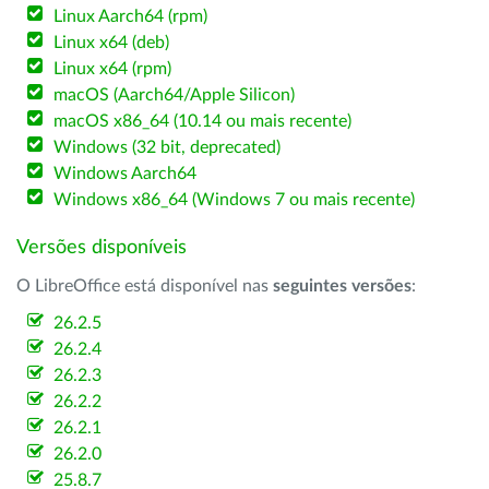
Linux Aarch64 (rpm)
Linux x64 (deb)
Linux x64 (rpm)
macOS (Aarch64/Apple Silicon)
macOS x86_64 (10.14 ou mais recente)
Windows (32 bit, deprecated)
Windows Aarch64
Windows x86_64 (Windows 7 ou mais recente)
Versões disponíveis
O LibreOffice está disponível nas
seguintes versões
:
26.2.5
26.2.4
26.2.3
26.2.2
26.2.1
26.2.0
25.8.7