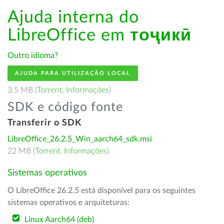
Ajuda interna do
LibreOffice em
тоҷикӣ
Outro idioma?
AJUDA PARA UTILIZAÇÃO LOCAL
3.5 MB (
Torrent
,
Informações
)
SDK e código fonte
Transferir o SDK
LibreOffice_26.2.5_Win_aarch64_sdk.msi
22 MB (
Torrent
,
Informações
)
Sistemas operativos
O LibreOffice 26.2.5 está disponível para os seguintes
sistemas operativos e arquiteturas:
Linux Aarch64 (deb)