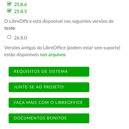
25.8.6
25.8.5
O LibreOffice está disponível nas seguintes versões de
teste
:
26.8.0
Versões antigas do LibreOffice (podem estar sem suporte)
estão disponíveis
nos arquivos
REQUISITOS DE SISTEMA
JUNTE-SE AO PROJETO!
FAÇA MAIS COM O LIBREOFFICE
DOCUMENTOS BONITOS