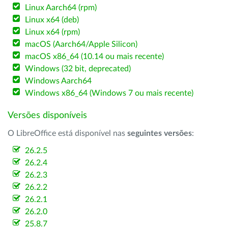
Linux Aarch64 (rpm)
Linux x64 (deb)
Linux x64 (rpm)
macOS (Aarch64/Apple Silicon)
macOS x86_64 (10.14 ou mais recente)
Windows (32 bit, deprecated)
Windows Aarch64
Windows x86_64 (Windows 7 ou mais recente)
Versões disponíveis
O LibreOffice está disponível nas
seguintes versões
:
26.2.5
26.2.4
26.2.3
26.2.2
26.2.1
26.2.0
25.8.7