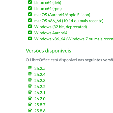
Linux x64 (deb)
Linux x64 (rpm)
macOS (Aarch64/Apple Silicon)
macOS x86_64 (10.14 ou mais recente)
Windows (32 bit, deprecated)
Windows Aarch64
Windows x86_64 (Windows 7 ou mais recen
Versões disponíveis
O LibreOffice está disponível nas
seguintes vers
26.2.5
26.2.4
26.2.3
26.2.2
26.2.1
26.2.0
25.8.7
25.8.6