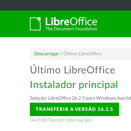
Descarregar
/
Último LibreOffice
Último LibreOffice
Instalador principal
Seleção: LibreOffice 26.2.5 para Windows Aarch
TRANSFERIR A VERSÃO 26.2.5
343 MB (
Torrent
,
Informações
)