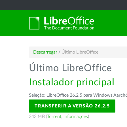
Descarregar
/
Último LibreOffice
Último LibreOffice
Instalador principal
Seleção: LibreOffice 26.2.5 para Windows Aarch
TRANSFERIR A VERSÃO 26.2.5
343 MB (
Torrent
,
Informações
)