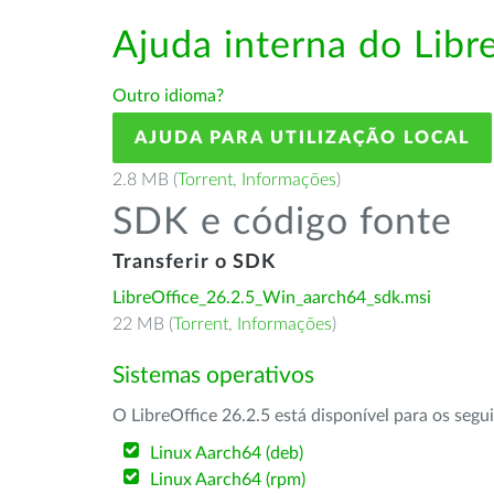
Ajuda interna do Lib
Outro idioma?
AJUDA PARA UTILIZAÇÃO LOCAL
2.8 MB (
Torrent
,
Informações
)
SDK e código fonte
Transferir o SDK
LibreOffice_26.2.5_Win_aarch64_sdk.msi
22 MB (
Torrent
,
Informações
)
Sistemas operativos
O LibreOffice 26.2.5 está disponível para os segu
Linux Aarch64 (deb)
Linux Aarch64 (rpm)