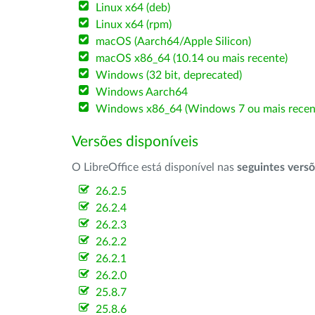
Linux x64 (deb)
Linux x64 (rpm)
macOS (Aarch64/Apple Silicon)
macOS x86_64 (10.14 ou mais recente)
Windows (32 bit, deprecated)
Windows Aarch64
Windows x86_64 (Windows 7 ou mais recen
Versões disponíveis
O LibreOffice está disponível nas
seguintes vers
26.2.5
26.2.4
26.2.3
26.2.2
26.2.1
26.2.0
25.8.7
25.8.6