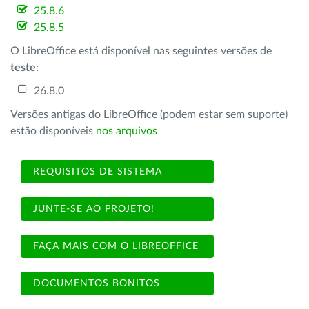
25.8.6
25.8.5
O LibreOffice está disponível nas seguintes versões de
teste
:
26.8.0
Versões antigas do LibreOffice (podem estar sem suporte)
estão disponíveis
nos arquivos
REQUISITOS DE SISTEMA
JUNTE-SE AO PROJETO!
FAÇA MAIS COM O LIBREOFFICE
DOCUMENTOS BONITOS