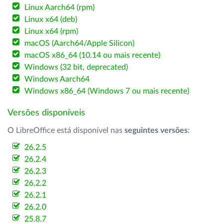
Linux Aarch64 (rpm)
Linux x64 (deb)
Linux x64 (rpm)
macOS (Aarch64/Apple Silicon)
macOS x86_64 (10.14 ou mais recente)
Windows (32 bit, deprecated)
Windows Aarch64
Windows x86_64 (Windows 7 ou mais recente)
Versões disponíveis
O LibreOffice está disponível nas
seguintes versões
:
26.2.5
26.2.4
26.2.3
26.2.2
26.2.1
26.2.0
25.8.7