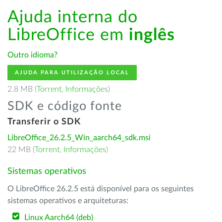
Ajuda interna do
LibreOffice em
inglês
Outro idioma?
AJUDA PARA UTILIZAÇÃO LOCAL
2.8 MB (
Torrent
,
Informações
)
SDK e código fonte
Transferir o SDK
LibreOffice_26.2.5_Win_aarch64_sdk.msi
22 MB (
Torrent
,
Informações
)
Sistemas operativos
O LibreOffice 26.2.5 está disponível para os seguintes
sistemas operativos e arquiteturas:
Linux Aarch64 (deb)