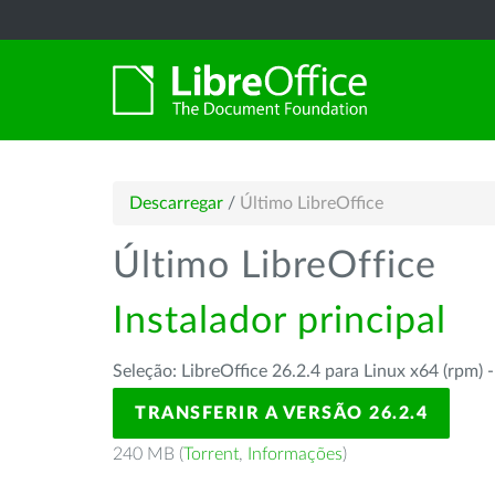
Descarregar
/
Último LibreOffice
Último LibreOffice
Instalador principal
Seleção: LibreOffice 26.2.4 para Linux x64 (rpm) 
TRANSFERIR A VERSÃO 26.2.4
240 MB (
Torrent
,
Informações
)