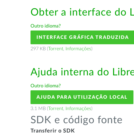
Obter a interface do 
Outro idioma?
INTERFACE GRÁFICA TRADUZIDA
297 KB (
Torrent
,
Informações
)
Ajuda interna do Lib
Outro idioma?
AJUDA PARA UTILIZAÇÃO LOCAL
3.1 MB (
Torrent
,
Informações
)
SDK e código fonte
Transferir o SDK