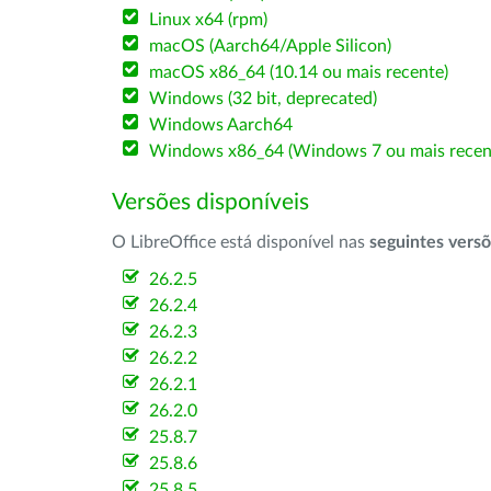
Linux x64 (rpm)
macOS (Aarch64/Apple Silicon)
macOS x86_64 (10.14 ou mais recente)
Windows (32 bit, deprecated)
Windows Aarch64
Windows x86_64 (Windows 7 ou mais recen
Versões disponíveis
O LibreOffice está disponível nas
seguintes vers
26.2.5
26.2.4
26.2.3
26.2.2
26.2.1
26.2.0
25.8.7
25.8.6
25.8.5