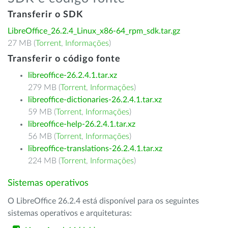
Transferir o SDK
LibreOffice_26.2.4_Linux_x86-64_rpm_sdk.tar.gz
27 MB (
Torrent
,
Informações
)
Transferir o código fonte
libreoffice-26.2.4.1.tar.xz
279 MB (
Torrent
,
Informações
)
libreoffice-dictionaries-26.2.4.1.tar.xz
59 MB (
Torrent
,
Informações
)
libreoffice-help-26.2.4.1.tar.xz
56 MB (
Torrent
,
Informações
)
libreoffice-translations-26.2.4.1.tar.xz
224 MB (
Torrent
,
Informações
)
Sistemas operativos
O LibreOffice 26.2.4 está disponível para os seguintes
sistemas operativos e arquiteturas: