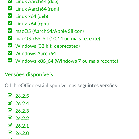
Linux Aarch64 (deb)
Linux Aarch64 (rpm)
Linux x64 (deb)
Linux x64 (rpm)
macOS (Aarch64/Apple Silicon)
macOS x86_64 (10.14 ou mais recente)
Windows (32 bit, deprecated)
Windows Aarch64
Windows x86_64 (Windows 7 ou mais recente)
Versões disponíveis
O LibreOffice está disponível nas
seguintes versões
:
26.2.5
26.2.4
26.2.3
26.2.2
26.2.1
26.2.0