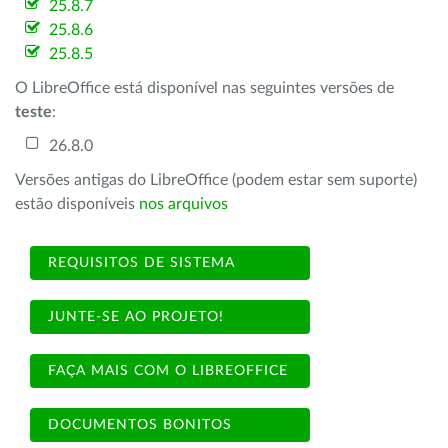
25.8.7
25.8.6
25.8.5
O LibreOffice está disponível nas seguintes versões de
teste
:
26.8.0
Versões antigas do LibreOffice (podem estar sem suporte)
estão disponíveis
nos arquivos
REQUISITOS DE SISTEMA
JUNTE-SE AO PROJETO!
FAÇA MAIS COM O LIBREOFFICE
DOCUMENTOS BONITOS