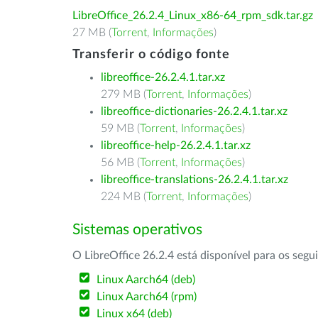
LibreOffice_26.2.4_Linux_x86-64_rpm_sdk.tar.gz
27 MB (
Torrent
,
Informações
)
Transferir o código fonte
libreoffice-26.2.4.1.tar.xz
279 MB (
Torrent
,
Informações
)
libreoffice-dictionaries-26.2.4.1.tar.xz
59 MB (
Torrent
,
Informações
)
libreoffice-help-26.2.4.1.tar.xz
56 MB (
Torrent
,
Informações
)
libreoffice-translations-26.2.4.1.tar.xz
224 MB (
Torrent
,
Informações
)
Sistemas operativos
O LibreOffice 26.2.4 está disponível para os segu
Linux Aarch64 (deb)
Linux Aarch64 (rpm)
Linux x64 (deb)