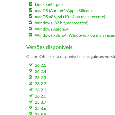
Linux x64 (rpm)
macOS (Aarch64/Apple Silicon)
macOS x86_64 (10.14 ou mais recente)
Windows (32 bit, deprecated)
Windows Aarch64
Windows x86_64 (Windows 7 ou mais recen
Versões disponíveis
O LibreOffice está disponível nas
seguintes vers
26.2.5
26.2.4
26.2.3
26.2.2
26.2.1
26.2.0
25.8.7
25.8.6
25.8.5