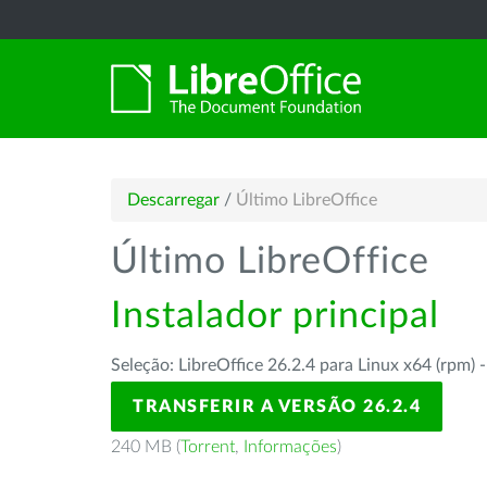
Descarregar
/
Último LibreOffice
Último LibreOffice
Instalador principal
Seleção: LibreOffice 26.2.4 para Linux x64 (rpm) 
TRANSFERIR A VERSÃO 26.2.4
240 MB (
Torrent
,
Informações
)