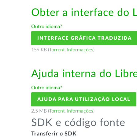
Obter a interface do 
Outro idioma?
INTERFACE GRÁFICA TRADUZIDA
159 KB (
Torrent
,
Informações
)
Ajuda interna do Lib
Outro idioma?
AJUDA PARA UTILIZAÇÃO LOCAL
2.5 MB (
Torrent
,
Informações
)
SDK e código fonte
Transferir o SDK