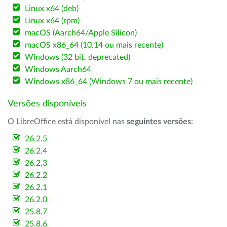
Linux x64 (deb)
Linux x64 (rpm)
macOS (Aarch64/Apple Silicon)
macOS x86_64 (10.14 ou mais recente)
Windows (32 bit, deprecated)
Windows Aarch64
Windows x86_64 (Windows 7 ou mais recente)
Versões disponíveis
O LibreOffice está disponível nas
seguintes versões
:
26.2.5
26.2.4
26.2.3
26.2.2
26.2.1
26.2.0
25.8.7
25.8.6