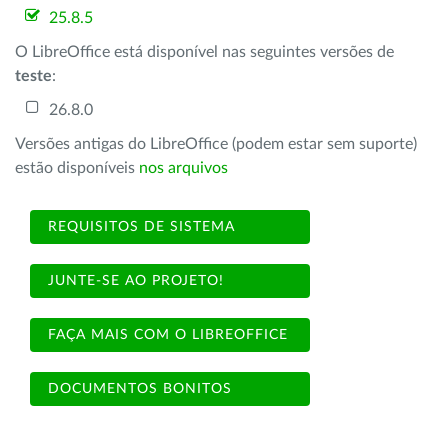
25.8.5
O LibreOffice está disponível nas seguintes versões de
teste
:
26.8.0
Versões antigas do LibreOffice (podem estar sem suporte)
estão disponíveis
nos arquivos
REQUISITOS DE SISTEMA
JUNTE-SE AO PROJETO!
FAÇA MAIS COM O LIBREOFFICE
DOCUMENTOS BONITOS