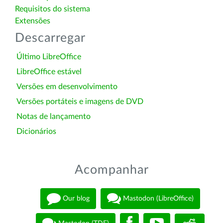
Requisitos do sistema
Extensões
Descarregar
Último LibreOffice
LibreOffice estável
Versões em desenvolvimento
Versões portáteis e imagens de DVD
Notas de lançamento
Dicionários
Acompanhar
Our blog
Mastodon (LibreOffice)