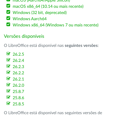
macOS (Aarch64/Apple Silicon)
macOS x86_64 (10.14 ou mais recente)
Windows (32 bit, deprecated)
Windows Aarch64
Windows x86_64 (Windows 7 ou mais recente)
Versões disponíveis
O LibreOffice está disponível nas
seguintes versões
:
26.2.5
26.2.4
26.2.3
26.2.2
26.2.1
26.2.0
25.8.7
25.8.6
25.8.5
O LibreOffice está disponível nas seguintes versões de