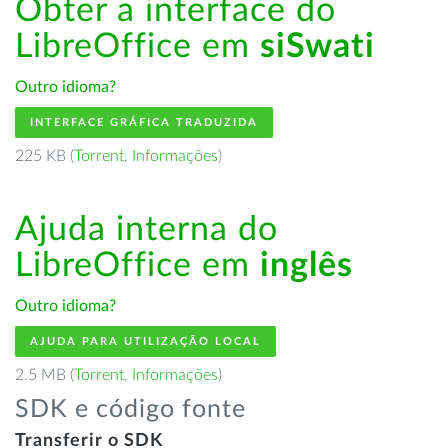
Obter a interface do
LibreOffice em
siSwati
Outro idioma?
INTERFACE GRÁFICA TRADUZIDA
225 KB (
Torrent
,
Informações
)
Ajuda interna do
LibreOffice em
inglês
Outro idioma?
AJUDA PARA UTILIZAÇÃO LOCAL
2.5 MB (
Torrent
,
Informações
)
SDK e código fonte
Transferir o SDK