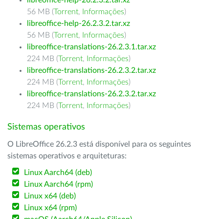
libreoffice-help-26.2.3.2.tar.xz
56 MB (
Torrent
,
Informações
)
libreoffice-help-26.2.3.2.tar.xz
56 MB (
Torrent
,
Informações
)
libreoffice-translations-26.2.3.1.tar.xz
224 MB (
Torrent
,
Informações
)
libreoffice-translations-26.2.3.2.tar.xz
224 MB (
Torrent
,
Informações
)
libreoffice-translations-26.2.3.2.tar.xz
224 MB (
Torrent
,
Informações
)
Sistemas operativos
O LibreOffice 26.2.3 está disponível para os seguintes
sistemas operativos e arquiteturas:
Linux Aarch64 (deb)
Linux Aarch64 (rpm)
Linux x64 (deb)
Linux x64 (rpm)