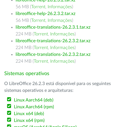
libreoffice-help-26.2.3.2.tar.xz
56 MB (
Torrent
,
Informações
)
libreoffice-help-26.2.3.2.tar.xz
56 MB (
Torrent
,
Informações
)
libreoffice-translations-26.2.3.1.tar.xz
224 MB (
Torrent
,
Informações
)
libreoffice-translations-26.2.3.2.tar.xz
224 MB (
Torrent
,
Informações
)
libreoffice-translations-26.2.3.2.tar.xz
224 MB (
Torrent
,
Informações
)
Sistemas operativos
O LibreOffice 26.2.3 está disponível para os seguintes
sistemas operativos e arquiteturas:
Linux Aarch64 (deb)
Linux Aarch64 (rpm)
Linux x64 (deb)
Linux x64 (rpm)