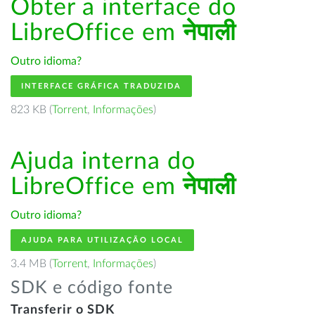
Obter a interface do
LibreOffice em
नेपाली
Outro idioma?
INTERFACE GRÁFICA TRADUZIDA
823 KB (
Torrent
,
Informações
)
Ajuda interna do
LibreOffice em
नेपाली
Outro idioma?
AJUDA PARA UTILIZAÇÃO LOCAL
3.4 MB (
Torrent
,
Informações
)
SDK e código fonte
Transferir o SDK