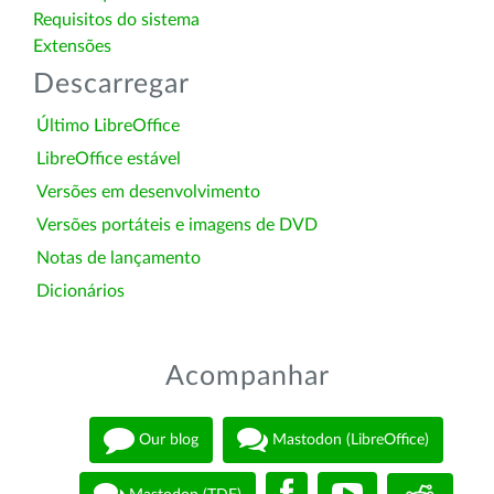
Requisitos do sistema
Extensões
Descarregar
Último LibreOffice
LibreOffice estável
Versões em desenvolvimento
Versões portáteis e imagens de DVD
Notas de lançamento
Dicionários
Acompanhar
Our blog
Mastodon (LibreOffice)