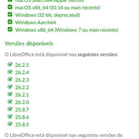
macOS (Aarch64/Apple Silicon)
macOS x86_64 (10.14 ou mais recente)
Windows (32 bit, deprecated)
Windows Aarch64
Windows x86_64 (Windows 7 ou mais recente)
Versões disponíveis
O LibreOffice está disponível nas
seguintes versões
:
26.2.5
26.2.4
26.2.3
26.2.2
26.2.1
26.2.0
25.8.7
25.8.6
25.8.5
O LibreOffice está disponível nas seguintes versões de