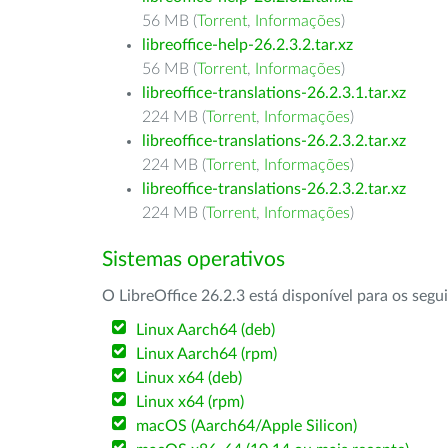
56 MB (
Torrent
,
Informações
)
libreoffice-help-26.2.3.2.tar.xz
56 MB (
Torrent
,
Informações
)
libreoffice-translations-26.2.3.1.tar.xz
224 MB (
Torrent
,
Informações
)
libreoffice-translations-26.2.3.2.tar.xz
224 MB (
Torrent
,
Informações
)
libreoffice-translations-26.2.3.2.tar.xz
224 MB (
Torrent
,
Informações
)
Sistemas operativos
O LibreOffice 26.2.3 está disponível para os segu
Linux Aarch64 (deb)
Linux Aarch64 (rpm)
Linux x64 (deb)
Linux x64 (rpm)
macOS (Aarch64/Apple Silicon)