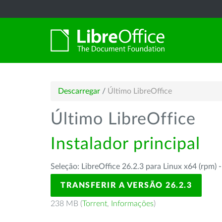
Descarregar
/
Último LibreOffice
Último LibreOffice
Instalador principal
Seleção: LibreOffice 26.2.3 para Linux x64 (rpm) 
TRANSFERIR A VERSÃO 26.2.3
238 MB (
Torrent
,
Informações
)