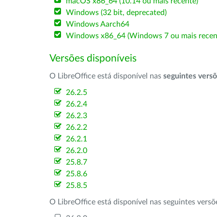
macOS x86_64 (10.14 ou mais recente)
Windows (32 bit, deprecated)
Windows Aarch64
Windows x86_64 (Windows 7 ou mais recen
Versões disponíveis
O LibreOffice está disponível nas
seguintes vers
26.2.5
26.2.4
26.2.3
26.2.2
26.2.1
26.2.0
25.8.7
25.8.6
25.8.5
O LibreOffice está disponível nas seguintes vers