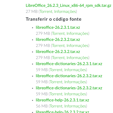
LibreOffice_26.2.3_Linux_x86-64_rpm_sdk.tar.gz
27 MB (
Torrent
,
Informações
)
Transferir o código fonte
libreoffice-26.2.3.1.tar.xz
279 MB (
Torrent
,
Informações
)
libreoffice-26.2.3.2.tar.xz
279 MB (
Torrent
,
Informações
)
libreoffice-26.2.3.2.tar.xz
279 MB (
Torrent
,
Informações
)
libreoffice-dictionaries-26.2.3.1.tar.xz
59 MB (
Torrent
,
Informações
)
libreoffice-dictionaries-26.2.3.2.tar.xz
59 MB (
Torrent
,
Informações
)
libreoffice-dictionaries-26.2.3.2.tar.xz
59 MB (
Torrent
,
Informações
)
libreoffice-help-26.2.3.1.tar.xz
56 MB (
Torrent
,
Informações
)
libreoffice-help-26.2.3.2.tar.xz