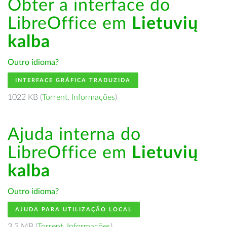
Obter a interface do
LibreOffice em
Lietuvių
kalba
Outro idioma?
INTERFACE GRÁFICA TRADUZIDA
1022 KB (
Torrent
,
Informações
)
Ajuda interna do
LibreOffice em
Lietuvių
kalba
Outro idioma?
AJUDA PARA UTILIZAÇÃO LOCAL
3.3 MB (
Torrent
,
Informações
)