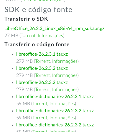
SDK e código fonte
Transferir o SDK
LibreOffice_26.2.3_Linux_x86-64_rpm_sdk.tar.gz
27 MB (
Torrent
,
Informações
)
Transferir o código fonte
libreoffice-26.2.3.1.tar.xz
279 MB (
Torrent
,
Informações
)
libreoffice-26.2.3.2.tar.xz
279 MB (
Torrent
,
Informações
)
libreoffice-26.2.3.2.tar.xz
279 MB (
Torrent
,
Informações
)
libreoffice-dictionaries-26.2.3.1.tar.xz
59 MB (
Torrent
,
Informações
)
libreoffice-dictionaries-26.2.3.2.tar.xz
59 MB (
Torrent
,
Informações
)
libreoffice-dictionaries-26.2.3.2.tar.xz