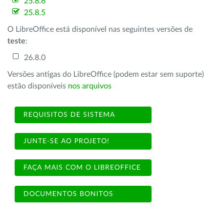
25.8.6
25.8.5
O LibreOffice está disponível nas seguintes versões de
teste
:
26.8.0
Versões antigas do LibreOffice (podem estar sem suporte)
estão disponíveis
nos arquivos
REQUISITOS DE SISTEMA
JUNTE-SE AO PROJETO!
FAÇA MAIS COM O LIBREOFFICE
DOCUMENTOS BONITOS