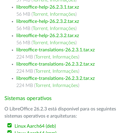
59 MB (
Torrent
,
Informações
)
libreoffice-help-26.2.3.1.tar.xz
56 MB (
Torrent
,
Informações
)
libreoffice-help-26.2.3.2.tar.xz
56 MB (
Torrent
,
Informações
)
libreoffice-help-26.2.3.2.tar.xz
56 MB (
Torrent
,
Informações
)
libreoffice-translations-26.2.3.1.tar.xz
224 MB (
Torrent
,
Informações
)
libreoffice-translations-26.2.3.2.tar.xz
224 MB (
Torrent
,
Informações
)
libreoffice-translations-26.2.3.2.tar.xz
224 MB (
Torrent
,
Informações
)
Sistemas operativos
O LibreOffice 26.2.3 está disponível para os seguintes
sistemas operativos e arquiteturas:
Linux Aarch64 (deb)