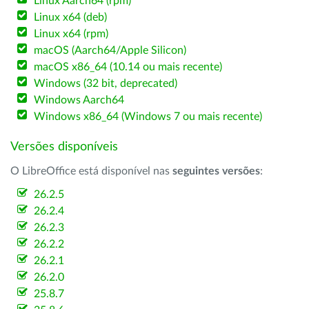
Linux Aarch64 (rpm)
Linux x64 (deb)
Linux x64 (rpm)
macOS (Aarch64/Apple Silicon)
macOS x86_64 (10.14 ou mais recente)
Windows (32 bit, deprecated)
Windows Aarch64
Windows x86_64 (Windows 7 ou mais recente)
Versões disponíveis
O LibreOffice está disponível nas
seguintes versões
:
26.2.5
26.2.4
26.2.3
26.2.2
26.2.1
26.2.0
25.8.7