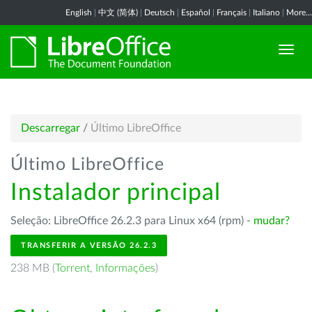
English
|
中文 (简体)
|
Deutsch
|
Español
|
Français
|
Italiano
|
More...
Descarregar
/
Último LibreOffice
Último LibreOffice
Instalador principal
Seleção: LibreOffice 26.2.3 para Linux x64 (rpm) -
mudar?
TRANSFERIR A VERSÃO 26.2.3
238 MB (
Torrent
,
Informações
)