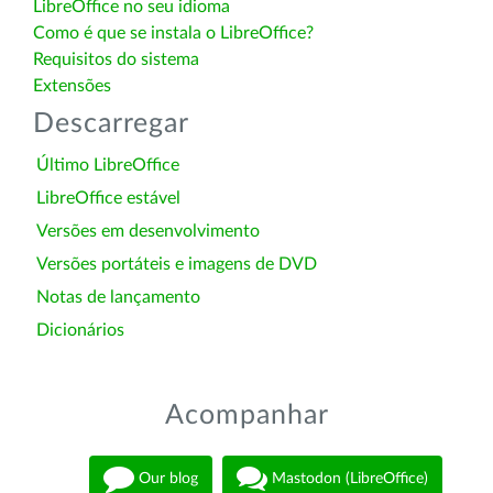
LibreOffice no seu idioma
Como é que se instala o LibreOffice?
Requisitos do sistema
Extensões
Descarregar
Último LibreOffice
LibreOffice estável
Versões em desenvolvimento
Versões portáteis e imagens de DVD
Notas de lançamento
Dicionários
Acompanhar
Our blog
Mastodon (LibreOffice)