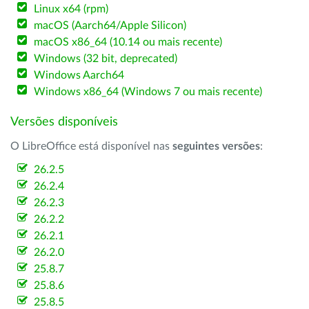
Linux x64 (rpm)
macOS (Aarch64/Apple Silicon)
macOS x86_64 (10.14 ou mais recente)
Windows (32 bit, deprecated)
Windows Aarch64
Windows x86_64 (Windows 7 ou mais recente)
Versões disponíveis
O LibreOffice está disponível nas
seguintes versões
:
26.2.5
26.2.4
26.2.3
26.2.2
26.2.1
26.2.0
25.8.7
25.8.6
25.8.5