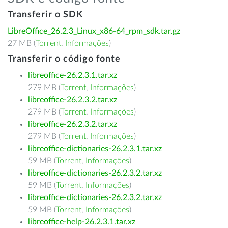
Transferir o SDK
LibreOffice_26.2.3_Linux_x86-64_rpm_sdk.tar.gz
27 MB (
Torrent
,
Informações
)
Transferir o código fonte
libreoffice-26.2.3.1.tar.xz
279 MB (
Torrent
,
Informações
)
libreoffice-26.2.3.2.tar.xz
279 MB (
Torrent
,
Informações
)
libreoffice-26.2.3.2.tar.xz
279 MB (
Torrent
,
Informações
)
libreoffice-dictionaries-26.2.3.1.tar.xz
59 MB (
Torrent
,
Informações
)
libreoffice-dictionaries-26.2.3.2.tar.xz
59 MB (
Torrent
,
Informações
)
libreoffice-dictionaries-26.2.3.2.tar.xz
59 MB (
Torrent
,
Informações
)
libreoffice-help-26.2.3.1.tar.xz