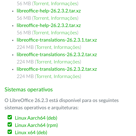
56 MB (
Torrent
,
Informações
)
libreoffice-help-26.2.3.2.tar.xz
56 MB (
Torrent
,
Informações
)
libreoffice-help-26.2.3.2.tar.xz
56 MB (
Torrent
,
Informações
)
libreoffice-translations-26.2.3.1.tar.xz
224 MB (
Torrent
,
Informações
)
libreoffice-translations-26.2.3.2.tar.xz
224 MB (
Torrent
,
Informações
)
libreoffice-translations-26.2.3.2.tar.xz
224 MB (
Torrent
,
Informações
)
Sistemas operativos
O LibreOffice 26.2.3 está disponível para os seguintes
sistemas operativos e arquiteturas:
Linux Aarch64 (deb)
Linux Aarch64 (rpm)
Linux x64 (deb)