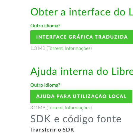
Obter a interface do 
Outro idioma?
INTERFACE GRÁFICA TRADUZIDA
1.3 MB (
Torrent
,
Informações
)
Ajuda interna do Lib
Outro idioma?
AJUDA PARA UTILIZAÇÃO LOCAL
3.2 MB (
Torrent
,
Informações
)
SDK e código fonte
Transferir o SDK