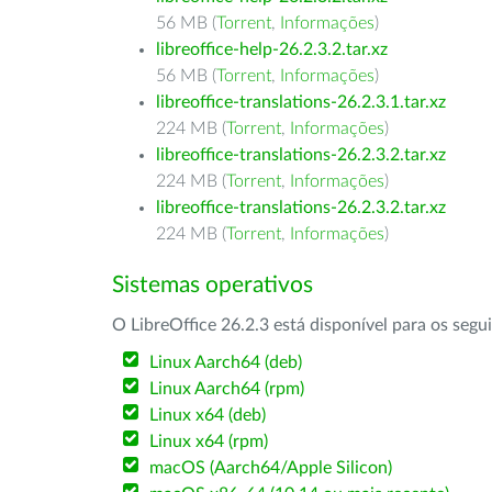
56 MB (
Torrent
,
Informações
)
libreoffice-help-26.2.3.2.tar.xz
56 MB (
Torrent
,
Informações
)
libreoffice-translations-26.2.3.1.tar.xz
224 MB (
Torrent
,
Informações
)
libreoffice-translations-26.2.3.2.tar.xz
224 MB (
Torrent
,
Informações
)
libreoffice-translations-26.2.3.2.tar.xz
224 MB (
Torrent
,
Informações
)
Sistemas operativos
O LibreOffice 26.2.3 está disponível para os segu
Linux Aarch64 (deb)
Linux Aarch64 (rpm)
Linux x64 (deb)
Linux x64 (rpm)
macOS (Aarch64/Apple Silicon)