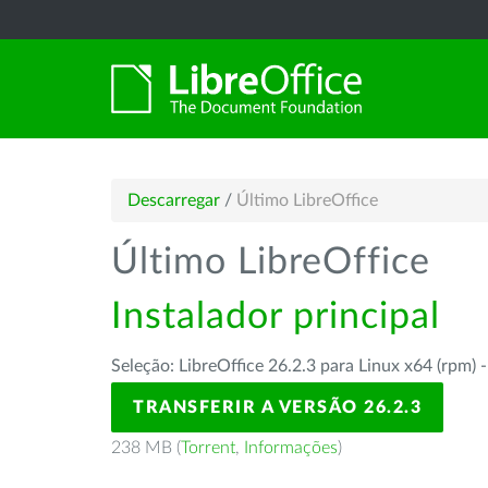
Descarregar
/
Último LibreOffice
Último LibreOffice
Instalador principal
Seleção: LibreOffice 26.2.3 para Linux x64 (rpm) 
TRANSFERIR A VERSÃO 26.2.3
238 MB (
Torrent
,
Informações
)