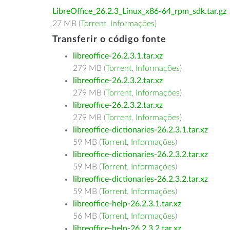
LibreOffice_26.2.3_Linux_x86-64_rpm_sdk.tar.gz
27 MB (
Torrent
,
Informações
)
Transferir o código fonte
libreoffice-26.2.3.1.tar.xz
279 MB (
Torrent
,
Informações
)
libreoffice-26.2.3.2.tar.xz
279 MB (
Torrent
,
Informações
)
libreoffice-26.2.3.2.tar.xz
279 MB (
Torrent
,
Informações
)
libreoffice-dictionaries-26.2.3.1.tar.xz
59 MB (
Torrent
,
Informações
)
libreoffice-dictionaries-26.2.3.2.tar.xz
59 MB (
Torrent
,
Informações
)
libreoffice-dictionaries-26.2.3.2.tar.xz
59 MB (
Torrent
,
Informações
)
libreoffice-help-26.2.3.1.tar.xz
56 MB (
Torrent
,
Informações
)
libreoffice-help-26.2.3.2.tar.xz