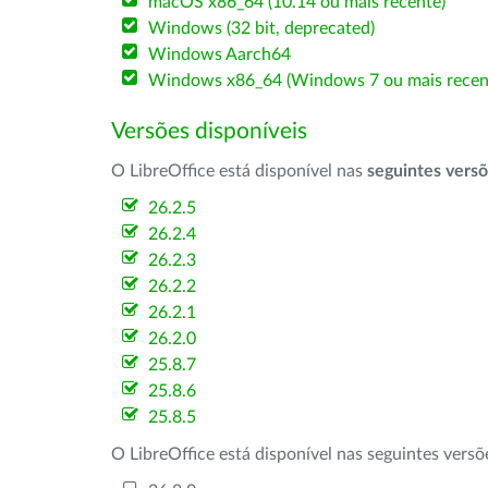
macOS x86_64 (10.14 ou mais recente)
Windows (32 bit, deprecated)
Windows Aarch64
Windows x86_64 (Windows 7 ou mais recen
Versões disponíveis
O LibreOffice está disponível nas
seguintes vers
26.2.5
26.2.4
26.2.3
26.2.2
26.2.1
26.2.0
25.8.7
25.8.6
25.8.5
O LibreOffice está disponível nas seguintes vers