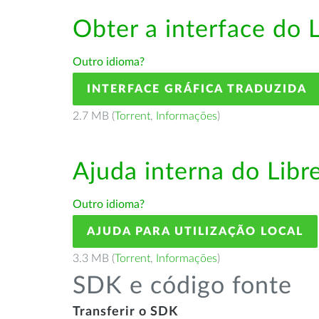
Obter a interface do 
Outro idioma?
INTERFACE GRÁFICA TRADUZIDA
2.7 MB (
Torrent
,
Informações
)
Ajuda interna do Lib
Outro idioma?
AJUDA PARA UTILIZAÇÃO LOCAL
3.3 MB (
Torrent
,
Informações
)
SDK e código fonte
Transferir o SDK