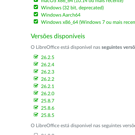
macOS x86_64 (10.14 ou mais recente)
Windows (32 bit, deprecated)
Windows Aarch64
Windows x86_64 (Windows 7 ou mais recen
Versões disponíveis
O LibreOffice está disponível nas
seguintes vers
26.2.5
26.2.4
26.2.3
26.2.2
26.2.1
26.2.0
25.8.7
25.8.6
25.8.5
O LibreOffice está disponível nas seguintes vers