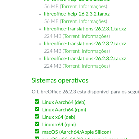
56 MB (
Torrent
,
Informações
)
libreoffice-help-26.2.3.2.tar.xz
56 MB (
Torrent
,
Informações
)
libreoffice-translations-26.2.3.1.tar.xz
224 MB (
Torrent
,
Informações
)
libreoffice-translations-26.2.3.2.tar.xz
224 MB (
Torrent
,
Informações
)
libreoffice-translations-26.2.3.2.tar.xz
224 MB (
Torrent
,
Informações
)
Sistemas operativos
O LibreOffice 26.2.3 está disponível para os segu
Linux Aarch64 (deb)
Linux Aarch64 (rpm)
Linux x64 (deb)
Linux x64 (rpm)
macOS (Aarch64/Apple Silicon)