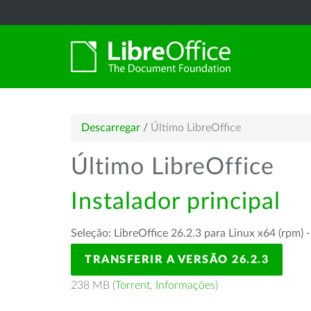
Descarregar
/
Último LibreOffice
Último LibreOffice
Instalador principal
Seleção: LibreOffice 26.2.3 para Linux x64 (rpm) 
TRANSFERIR A VERSÃO 26.2.3
238 MB (
Torrent
,
Informações
)