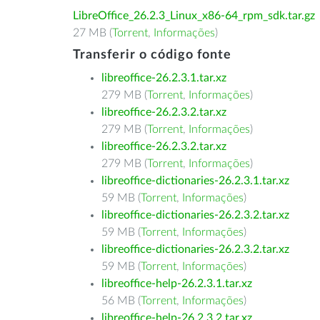
LibreOffice_26.2.3_Linux_x86-64_rpm_sdk.tar.gz
27 MB (
Torrent
,
Informações
)
Transferir o código fonte
libreoffice-26.2.3.1.tar.xz
279 MB (
Torrent
,
Informações
)
libreoffice-26.2.3.2.tar.xz
279 MB (
Torrent
,
Informações
)
libreoffice-26.2.3.2.tar.xz
279 MB (
Torrent
,
Informações
)
libreoffice-dictionaries-26.2.3.1.tar.xz
59 MB (
Torrent
,
Informações
)
libreoffice-dictionaries-26.2.3.2.tar.xz
59 MB (
Torrent
,
Informações
)
libreoffice-dictionaries-26.2.3.2.tar.xz
59 MB (
Torrent
,
Informações
)
libreoffice-help-26.2.3.1.tar.xz
56 MB (
Torrent
,
Informações
)
libreoffice-help-26.2.3.2.tar.xz