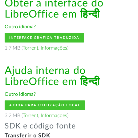
Obter a interface do
LibreOffice em
हिन्दी
Outro idioma?
INTERFACE GRÁFICA TRADUZIDA
1.7 MB (
Torrent
,
Informações
)
Ajuda interna do
LibreOffice em
हिन्दी
Outro idioma?
AJUDA PARA UTILIZAÇÃO LOCAL
3.2 MB (
Torrent
,
Informações
)
SDK e código fonte
Transferir o SDK