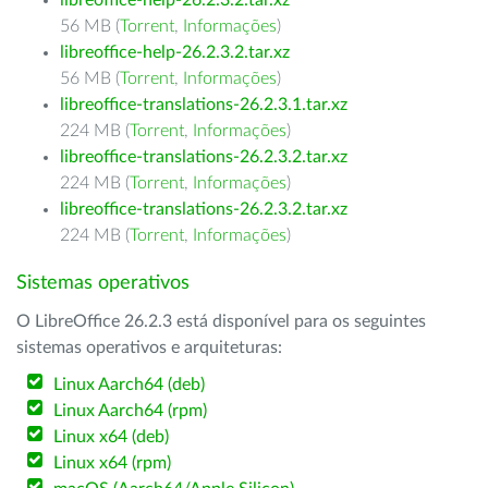
libreoffice-help-26.2.3.2.tar.xz
56 MB (
Torrent
,
Informações
)
libreoffice-help-26.2.3.2.tar.xz
56 MB (
Torrent
,
Informações
)
libreoffice-translations-26.2.3.1.tar.xz
224 MB (
Torrent
,
Informações
)
libreoffice-translations-26.2.3.2.tar.xz
224 MB (
Torrent
,
Informações
)
libreoffice-translations-26.2.3.2.tar.xz
224 MB (
Torrent
,
Informações
)
Sistemas operativos
O LibreOffice 26.2.3 está disponível para os seguintes
sistemas operativos e arquiteturas:
Linux Aarch64 (deb)
Linux Aarch64 (rpm)
Linux x64 (deb)
Linux x64 (rpm)