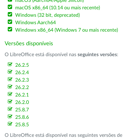
macOS (Aarch64/Apple Silicon)
macOS x86_64 (10.14 ou mais recente)
Windows (32 bit, deprecated)
Windows Aarch64
Windows x86_64 (Windows 7 ou mais recente)
Versões disponíveis
O LibreOffice está disponível nas
seguintes versões
:
26.2.5
26.2.4
26.2.3
26.2.2
26.2.1
26.2.0
25.8.7
25.8.6
25.8.5
O LibreOffice está disponível nas seguintes versões de