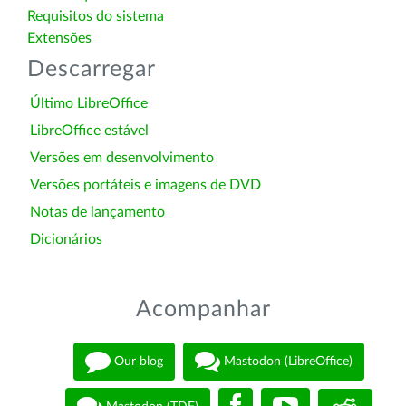
Requisitos do sistema
Extensões
Descarregar
Último LibreOffice
LibreOffice estável
Versões em desenvolvimento
Versões portáteis e imagens de DVD
Notas de lançamento
Dicionários
Acompanhar
Our blog
Mastodon (LibreOffice)