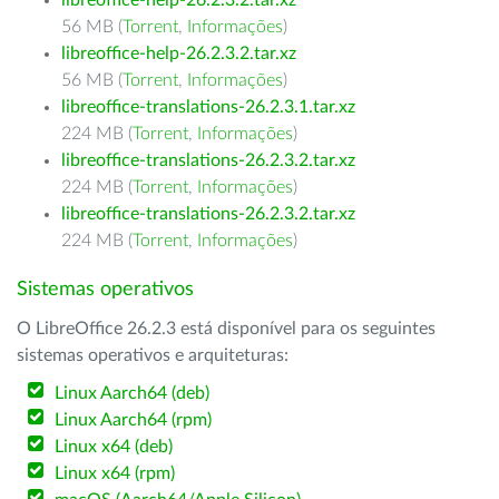
libreoffice-help-26.2.3.2.tar.xz
56 MB (
Torrent
,
Informações
)
libreoffice-help-26.2.3.2.tar.xz
56 MB (
Torrent
,
Informações
)
libreoffice-translations-26.2.3.1.tar.xz
224 MB (
Torrent
,
Informações
)
libreoffice-translations-26.2.3.2.tar.xz
224 MB (
Torrent
,
Informações
)
libreoffice-translations-26.2.3.2.tar.xz
224 MB (
Torrent
,
Informações
)
Sistemas operativos
O LibreOffice 26.2.3 está disponível para os seguintes
sistemas operativos e arquiteturas:
Linux Aarch64 (deb)
Linux Aarch64 (rpm)
Linux x64 (deb)
Linux x64 (rpm)