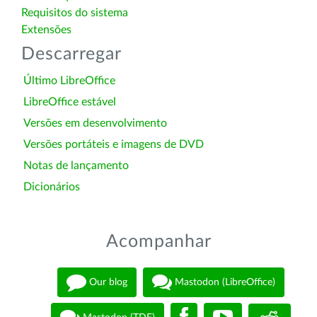
Requisitos do sistema
Extensões
Descarregar
Último LibreOffice
LibreOffice estável
Versões em desenvolvimento
Versões portáteis e imagens de DVD
Notas de lançamento
Dicionários
Acompanhar
Our blog
Mastodon (LibreOffice)