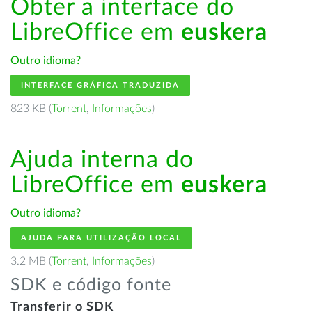
Obter a interface do
LibreOffice em
euskera
Outro idioma?
INTERFACE GRÁFICA TRADUZIDA
823 KB (
Torrent
,
Informações
)
Ajuda interna do
LibreOffice em
euskera
Outro idioma?
AJUDA PARA UTILIZAÇÃO LOCAL
3.2 MB (
Torrent
,
Informações
)
SDK e código fonte
Transferir o SDK