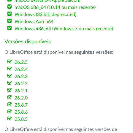
macOS (Aarch64/Apple Silicon)
macOS x86_64 (10.14 ou mais recente)
Windows (32 bit, deprecated)
Windows Aarch64
Windows x86_64 (Windows 7 ou mais recente)
Versões disponíveis
O LibreOffice está disponível nas
seguintes versões
:
26.2.5
26.2.4
26.2.3
26.2.2
26.2.1
26.2.0
25.8.7
25.8.6
25.8.5
O LibreOffice está disponível nas seguintes versões de