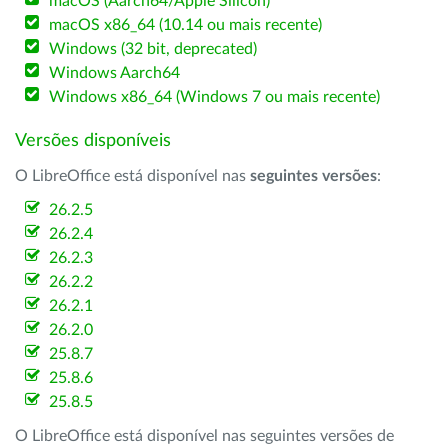
macOS (Aarch64/Apple Silicon)
macOS x86_64 (10.14 ou mais recente)
Windows (32 bit, deprecated)
Windows Aarch64
Windows x86_64 (Windows 7 ou mais recente)
Versões disponíveis
O LibreOffice está disponível nas
seguintes versões
:
26.2.5
26.2.4
26.2.3
26.2.2
26.2.1
26.2.0
25.8.7
25.8.6
25.8.5
O LibreOffice está disponível nas seguintes versões de