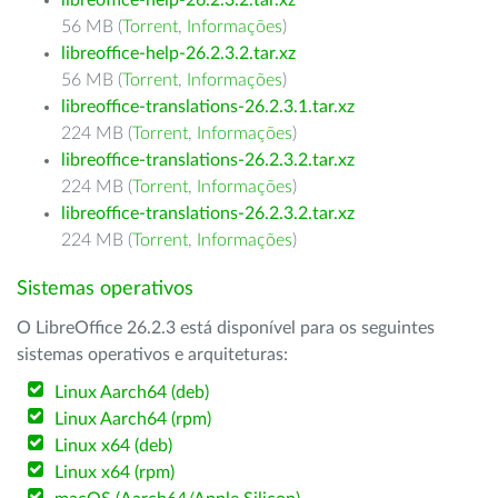
libreoffice-help-26.2.3.2.tar.xz
56 MB (
Torrent
,
Informações
)
libreoffice-help-26.2.3.2.tar.xz
56 MB (
Torrent
,
Informações
)
libreoffice-translations-26.2.3.1.tar.xz
224 MB (
Torrent
,
Informações
)
libreoffice-translations-26.2.3.2.tar.xz
224 MB (
Torrent
,
Informações
)
libreoffice-translations-26.2.3.2.tar.xz
224 MB (
Torrent
,
Informações
)
Sistemas operativos
O LibreOffice 26.2.3 está disponível para os seguintes
sistemas operativos e arquiteturas:
Linux Aarch64 (deb)
Linux Aarch64 (rpm)
Linux x64 (deb)
Linux x64 (rpm)