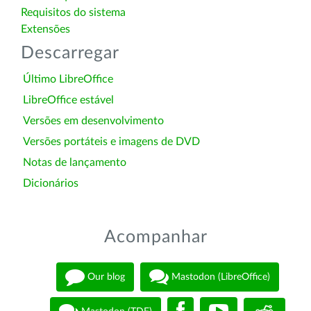
Requisitos do sistema
Extensões
Descarregar
Último LibreOffice
LibreOffice estável
Versões em desenvolvimento
Versões portáteis e imagens de DVD
Notas de lançamento
Dicionários
Acompanhar
Our blog
Mastodon (LibreOffice)