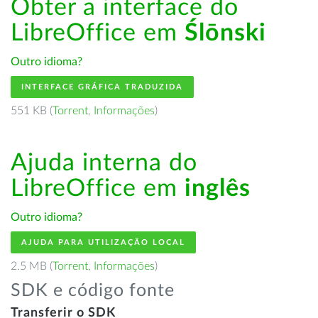
Obter a interface do
LibreOffice em
Ślōnski
Outro idioma?
INTERFACE GRÁFICA TRADUZIDA
551 KB (
Torrent
,
Informações
)
Ajuda interna do
LibreOffice em
inglês
Outro idioma?
AJUDA PARA UTILIZAÇÃO LOCAL
2.5 MB (
Torrent
,
Informações
)
SDK e código fonte
Transferir o SDK