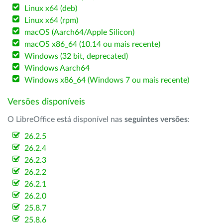
Linux x64 (deb)
Linux x64 (rpm)
macOS (Aarch64/Apple Silicon)
macOS x86_64 (10.14 ou mais recente)
Windows (32 bit, deprecated)
Windows Aarch64
Windows x86_64 (Windows 7 ou mais recente)
Versões disponíveis
O LibreOffice está disponível nas
seguintes versões
:
26.2.5
26.2.4
26.2.3
26.2.2
26.2.1
26.2.0
25.8.7
25.8.6