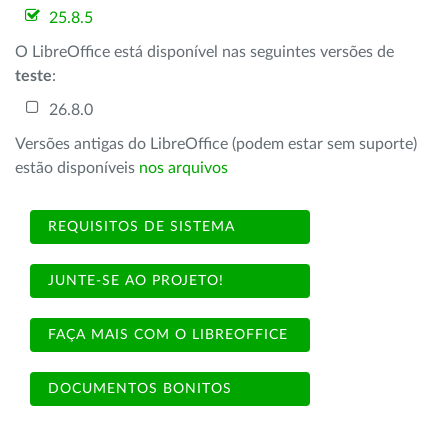
25.8.5
O LibreOffice está disponível nas seguintes versões de
teste
:
26.8.0
Versões antigas do LibreOffice (podem estar sem suporte)
estão disponíveis
nos arquivos
REQUISITOS DE SISTEMA
JUNTE-SE AO PROJETO!
FAÇA MAIS COM O LIBREOFFICE
DOCUMENTOS BONITOS