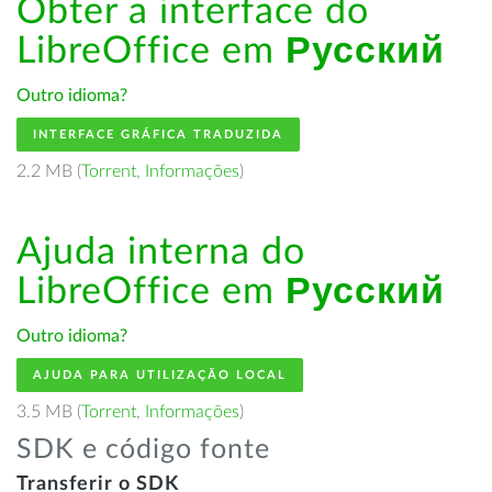
Obter a interface do
LibreOffice em
Русский
Outro idioma?
INTERFACE GRÁFICA TRADUZIDA
2.2 MB (
Torrent
,
Informações
)
Ajuda interna do
LibreOffice em
Русский
Outro idioma?
AJUDA PARA UTILIZAÇÃO LOCAL
3.5 MB (
Torrent
,
Informações
)
SDK e código fonte
Transferir o SDK