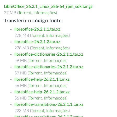
LibreOffice_26.2.1_Linux_x86-64_rpm_sdk.tar.gz
27 MB (
Torrent
,
Informações
)
Transferir o código fonte
libreoffice-26.2.1.1.tar.xz
278 MB (
Torrent
,
Informações
)
libreoffice-26.2.1.2.tar.xz
278 MB (
Torrent
,
Informações
)
libreoffice-dictionaries-26.2.1.1.tar.xz
59 MB (
Torrent
,
Informações
)
libreoffice-dictionaries-26.2.1.2.tar.xz
59 MB (
Torrent
,
Informações
)
libreoffice-help-26.2.1.1.tar.xz
56 MB (
Torrent
,
Informações
)
libreoffice-help-26.2.1.2.tar.xz
56 MB (
Torrent
,
Informações
)
libreoffice-translations-26.2.1.1.tar.xz
223 MB (
Torrent
,
Informações
)