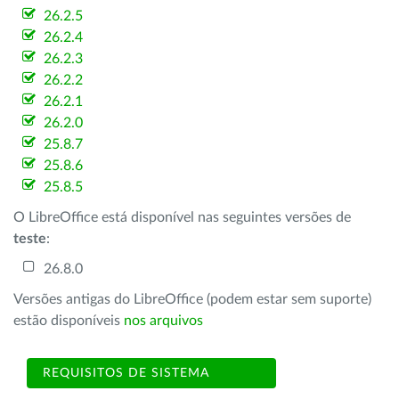
26.2.5
26.2.4
26.2.3
26.2.2
26.2.1
26.2.0
25.8.7
25.8.6
25.8.5
O LibreOffice está disponível nas seguintes versões de
teste
:
26.8.0
Versões antigas do LibreOffice (podem estar sem suporte)
estão disponíveis
nos arquivos
REQUISITOS DE SISTEMA