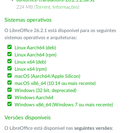
libreoffice-translations-26.2.1.2.tar.xz
224 MB (
Torrent
,
Informações
)
Sistemas operativos
O LibreOffice 26.2.1 está disponível para os seguintes
sistemas operativos e arquiteturas:
Linux Aarch64 (deb)
Linux Aarch64 (rpm)
Linux x64 (deb)
Linux x64 (rpm)
macOS (Aarch64/Apple Silicon)
macOS x86_64 (10.14 ou mais recente)
Windows (32 bit, deprecated)
Windows Aarch64
Windows x86_64 (Windows 7 ou mais recente)
Versões disponíveis
O LibreOffice está disponível nas
seguintes versões
: