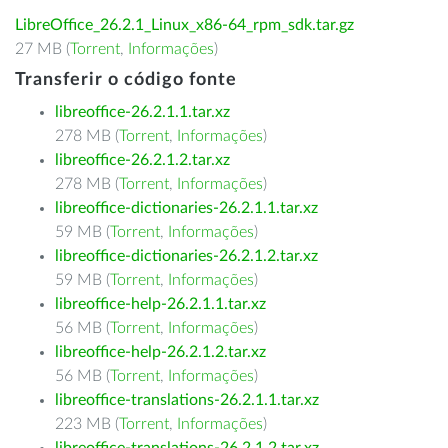
LibreOffice_26.2.1_Linux_x86-64_rpm_sdk.tar.gz
27 MB (
Torrent
,
Informações
)
Transferir o código fonte
libreoffice-26.2.1.1.tar.xz
278 MB (
Torrent
,
Informações
)
libreoffice-26.2.1.2.tar.xz
278 MB (
Torrent
,
Informações
)
libreoffice-dictionaries-26.2.1.1.tar.xz
59 MB (
Torrent
,
Informações
)
libreoffice-dictionaries-26.2.1.2.tar.xz
59 MB (
Torrent
,
Informações
)
libreoffice-help-26.2.1.1.tar.xz
56 MB (
Torrent
,
Informações
)
libreoffice-help-26.2.1.2.tar.xz
56 MB (
Torrent
,
Informações
)
libreoffice-translations-26.2.1.1.tar.xz
223 MB (
Torrent
,
Informações
)