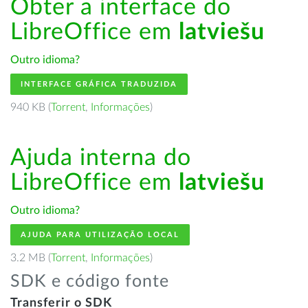
Obter a interface do
LibreOffice em
latviešu
Outro idioma?
INTERFACE GRÁFICA TRADUZIDA
940 KB (
Torrent
,
Informações
)
Ajuda interna do
LibreOffice em
latviešu
Outro idioma?
AJUDA PARA UTILIZAÇÃO LOCAL
3.2 MB (
Torrent
,
Informações
)
SDK e código fonte
Transferir o SDK