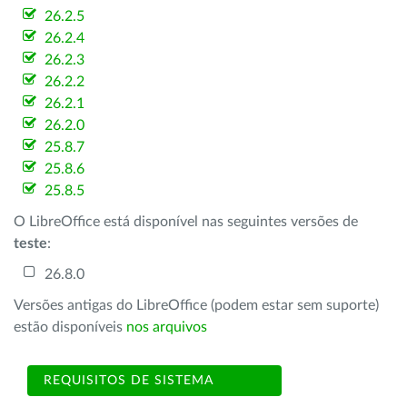
26.2.5
26.2.4
26.2.3
26.2.2
26.2.1
26.2.0
25.8.7
25.8.6
25.8.5
O LibreOffice está disponível nas seguintes versões de
teste
:
26.8.0
Versões antigas do LibreOffice (podem estar sem suporte)
estão disponíveis
nos arquivos
REQUISITOS DE SISTEMA