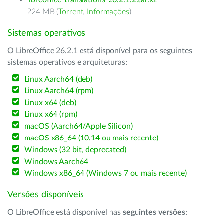
libreoffice-translations-26.2.1.2.tar.xz
224 MB (
Torrent
,
Informações
)
Sistemas operativos
O LibreOffice 26.2.1 está disponível para os seguintes
sistemas operativos e arquiteturas:
Linux Aarch64 (deb)
Linux Aarch64 (rpm)
Linux x64 (deb)
Linux x64 (rpm)
macOS (Aarch64/Apple Silicon)
macOS x86_64 (10.14 ou mais recente)
Windows (32 bit, deprecated)
Windows Aarch64
Windows x86_64 (Windows 7 ou mais recente)
Versões disponíveis
O LibreOffice está disponível nas
seguintes versões
: