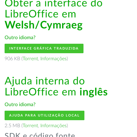
Obter a interface do
LibreOffice em
Welsh/Cymraeg
Outro idioma?
INTERFACE GRÁFICA TRADUZIDA
906 KB (
Torrent
,
Informações
)
Ajuda interna do
LibreOffice em
inglês
Outro idioma?
AJUDA PARA UTILIZAÇÃO LOCAL
2.5 MB (
Torrent
,
Informações
)
SDK e código fonte