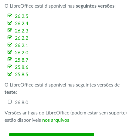
O LibreOffice está disponível nas
seguintes versões
:
26.2.5
26.2.4
26.2.3
26.2.2
26.2.1
26.2.0
25.8.7
25.8.6
25.8.5
O LibreOffice está disponível nas seguintes versões de
teste
:
26.8.0
Versões antigas do LibreOffice (podem estar sem suporte)
estão disponíveis
nos arquivos