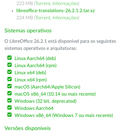
223 MB (
Torrent
,
Informações
)
libreoffice-translations-26.2.1.2.tar.xz
224 MB (
Torrent
,
Informações
)
Sistemas operativos
O LibreOffice 26.2.1 está disponível para os seguintes
sistemas operativos e arquiteturas:
Linux Aarch64 (deb)
Linux Aarch64 (rpm)
Linux x64 (deb)
Linux x64 (rpm)
macOS (Aarch64/Apple Silicon)
macOS x86_64 (10.14 ou mais recente)
Windows (32 bit, deprecated)
Windows Aarch64
Windows x86_64 (Windows 7 ou mais recente)
Versões disponíveis