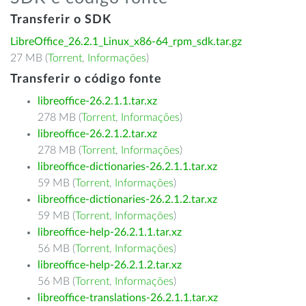
Transferir o SDK
LibreOffice_26.2.1_Linux_x86-64_rpm_sdk.tar.gz
27 MB (
Torrent
,
Informações
)
Transferir o código fonte
libreoffice-26.2.1.1.tar.xz
278 MB (
Torrent
,
Informações
)
libreoffice-26.2.1.2.tar.xz
278 MB (
Torrent
,
Informações
)
libreoffice-dictionaries-26.2.1.1.tar.xz
59 MB (
Torrent
,
Informações
)
libreoffice-dictionaries-26.2.1.2.tar.xz
59 MB (
Torrent
,
Informações
)
libreoffice-help-26.2.1.1.tar.xz
56 MB (
Torrent
,
Informações
)
libreoffice-help-26.2.1.2.tar.xz
56 MB (
Torrent
,
Informações
)
libreoffice-translations-26.2.1.1.tar.xz