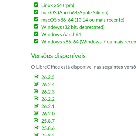
Linux x64 (rpm)
macOS (Aarch64/Apple Silicon)
macOS x86_64 (10.14 ou mais recente)
Windows (32 bit, deprecated)
Windows Aarch64
Windows x86_64 (Windows 7 ou mais recen
Versões disponíveis
O LibreOffice está disponível nas
seguintes vers
26.2.5
26.2.4
26.2.3
26.2.2
26.2.1
26.2.0
25.8.7
25.8.6
25.8.5