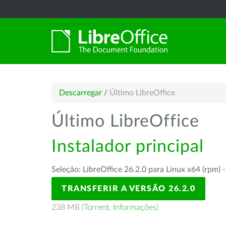
Descarregar
/
Último LibreOffice
Último LibreOffice
Instalador principal
Seleção: LibreOffice 26.2.0 para Linux x64 (rpm) 
TRANSFERIR A VERSÃO 26.2.0
238 MB (
Torrent
,
Informações
)