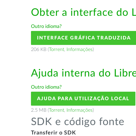
Obter a interface do 
Outro idioma?
INTERFACE GRÁFICA TRADUZIDA
206 KB (
Torrent
,
Informações
)
Ajuda interna do Lib
Outro idioma?
AJUDA PARA UTILIZAÇÃO LOCAL
2.5 MB (
Torrent
,
Informações
)
SDK e código fonte
Transferir o SDK