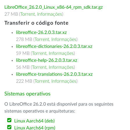
LibreOffice_26.2.0_Linux_x86-64_rpm_sdk.tar.gz
27 MB (
Torrent
,
Informações
)
Transferir o código fonte
libreoffice-26.2.0.3.tar.xz
278 MB (
Torrent
,
Informações
)
libreoffice-dictionaries-26.2.0.3.tar.xz
59 MB (
Torrent
,
Informações
)
libreoffice-help-26.2.0.3.tar.xz
56 MB (
Torrent
,
Informações
)
libreoffice-translations-26.2.0.3.tar.xz
222 MB (
Torrent
,
Informações
)
Sistemas operativos
O LibreOffice 26.2.0 está disponível para os seguintes
sistemas operativos e arquiteturas:
Linux Aarch64 (deb)
Linux Aarch64 (rpm)