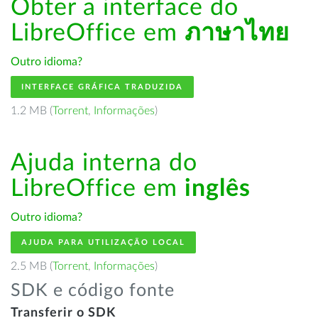
Obter a interface do
LibreOffice em
ภาษาไทย
Outro idioma?
INTERFACE GRÁFICA TRADUZIDA
1.2 MB (
Torrent
,
Informações
)
Ajuda interna do
LibreOffice em
inglês
Outro idioma?
AJUDA PARA UTILIZAÇÃO LOCAL
2.5 MB (
Torrent
,
Informações
)
SDK e código fonte
Transferir o SDK