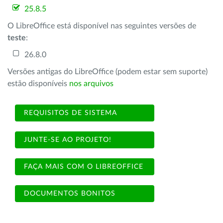
25.8.5
O LibreOffice está disponível nas seguintes versões de
teste
:
26.8.0
Versões antigas do LibreOffice (podem estar sem suporte)
estão disponíveis
nos arquivos
REQUISITOS DE SISTEMA
JUNTE-SE AO PROJETO!
FAÇA MAIS COM O LIBREOFFICE
DOCUMENTOS BONITOS