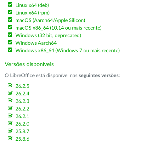
Linux x64 (deb)
Linux x64 (rpm)
macOS (Aarch64/Apple Silicon)
macOS x86_64 (10.14 ou mais recente)
Windows (32 bit, deprecated)
Windows Aarch64
Windows x86_64 (Windows 7 ou mais recente)
Versões disponíveis
O LibreOffice está disponível nas
seguintes versões
:
26.2.5
26.2.4
26.2.3
26.2.2
26.2.1
26.2.0
25.8.7
25.8.6