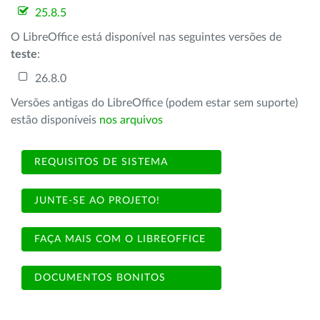
25.8.5
O LibreOffice está disponível nas seguintes versões de
teste
:
26.8.0
Versões antigas do LibreOffice (podem estar sem suporte)
estão disponíveis
nos arquivos
REQUISITOS DE SISTEMA
JUNTE-SE AO PROJETO!
FAÇA MAIS COM O LIBREOFFICE
DOCUMENTOS BONITOS