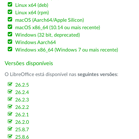
Linux x64 (deb)
Linux x64 (rpm)
macOS (Aarch64/Apple Silicon)
macOS x86_64 (10.14 ou mais recente)
Windows (32 bit, deprecated)
Windows Aarch64
Windows x86_64 (Windows 7 ou mais recente)
Versões disponíveis
O LibreOffice está disponível nas
seguintes versões
:
26.2.5
26.2.4
26.2.3
26.2.2
26.2.1
26.2.0
25.8.7
25.8.6