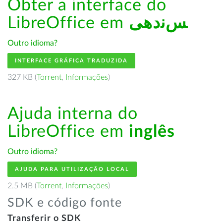
Obter a interface do
LibreOffice em
ﺲﻧﺩھی
Outro idioma?
INTERFACE GRÁFICA TRADUZIDA
327 KB (
Torrent
,
Informações
)
Ajuda interna do
LibreOffice em
inglês
Outro idioma?
AJUDA PARA UTILIZAÇÃO LOCAL
2.5 MB (
Torrent
,
Informações
)
SDK e código fonte
Transferir o SDK