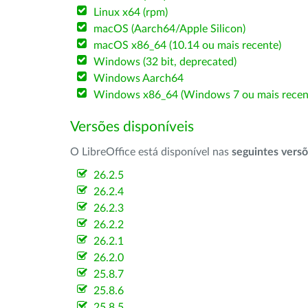
Linux x64 (rpm)
macOS (Aarch64/Apple Silicon)
macOS x86_64 (10.14 ou mais recente)
Windows (32 bit, deprecated)
Windows Aarch64
Windows x86_64 (Windows 7 ou mais recen
Versões disponíveis
O LibreOffice está disponível nas
seguintes vers
26.2.5
26.2.4
26.2.3
26.2.2
26.2.1
26.2.0
25.8.7
25.8.6
25.8.5