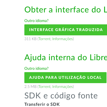
Obter a interface do 
Outro idioma?
INTERFACE GRÁFICA TRADUZIDA
311 KB (
Torrent
,
Informações
)
Ajuda interna do Lib
Outro idioma?
AJUDA PARA UTILIZAÇÃO LOCAL
2.5 MB (
Torrent
,
Informações
)
SDK e código fonte
Transferir o SDK