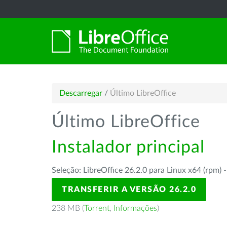
Descarregar
/
Último LibreOffice
Último LibreOffice
Instalador principal
Seleção: LibreOffice 26.2.0 para Linux x64 (rpm) 
TRANSFERIR A VERSÃO 26.2.0
238 MB (
Torrent
,
Informações
)