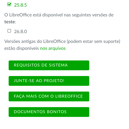
25.8.5
O LibreOffice está disponível nas seguintes versões de
teste
:
26.8.0
Versões antigas do LibreOffice (podem estar sem suporte)
estão disponíveis
nos arquivos
REQUISITOS DE SISTEMA
JUNTE-SE AO PROJETO!
FAÇA MAIS COM O LIBREOFFICE
DOCUMENTOS BONITOS