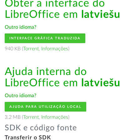
Obter a interface do
LibreOffice em
latviešu
Outro idioma?
INTERFACE GRÁFICA TRADUZIDA
940 KB (
Torrent
,
Informações
)
Ajuda interna do
LibreOffice em
latviešu
Outro idioma?
AJUDA PARA UTILIZAÇÃO LOCAL
3.2 MB (
Torrent
,
Informações
)
SDK e código fonte
Transferir o SDK