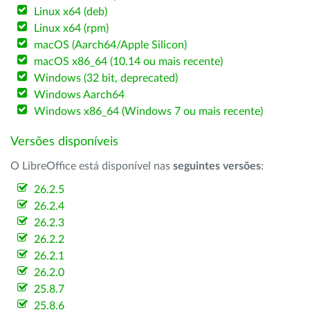
Linux x64 (deb)
Linux x64 (rpm)
macOS (Aarch64/Apple Silicon)
macOS x86_64 (10.14 ou mais recente)
Windows (32 bit, deprecated)
Windows Aarch64
Windows x86_64 (Windows 7 ou mais recente)
Versões disponíveis
O LibreOffice está disponível nas
seguintes versões
:
26.2.5
26.2.4
26.2.3
26.2.2
26.2.1
26.2.0
25.8.7
25.8.6