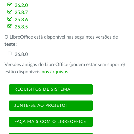
26.2.0
25.8.7
25.8.6
25.8.5
O LibreOffice está disponível nas seguintes versões de
teste
:
26.8.0
Versões antigas do LibreOffice (podem estar sem suporte)
estão disponíveis
nos arquivos
REQUISITOS DE SISTEMA
JUNTE-SE AO PROJETO!
FAÇA MAIS COM O LIBREOFFICE