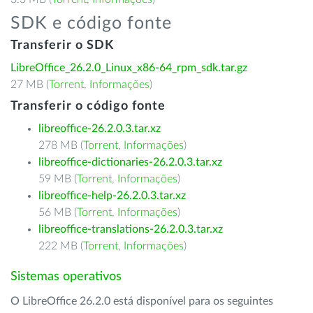
SDK e código fonte
Transferir o SDK
LibreOffice_26.2.0_Linux_x86-64_rpm_sdk.tar.gz
27 MB (
Torrent
,
Informações
)
Transferir o código fonte
libreoffice-26.2.0.3.tar.xz
278 MB (
Torrent
,
Informações
)
libreoffice-dictionaries-26.2.0.3.tar.xz
59 MB (
Torrent
,
Informações
)
libreoffice-help-26.2.0.3.tar.xz
56 MB (
Torrent
,
Informações
)
libreoffice-translations-26.2.0.3.tar.xz
222 MB (
Torrent
,
Informações
)
Sistemas operativos
O LibreOffice 26.2.0 está disponível para os seguintes