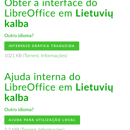
Obter a interface do
LibreOffice em
Lietuvių
kalba
Outro idioma?
INTERFACE GRÁFICA TRADUZIDA
1021 KB (
Torrent
,
Informações
)
Ajuda interna do
LibreOffice em
Lietuvių
kalba
Outro idioma?
AJUDA PARA UTILIZAÇÃO LOCAL
3.3 MB (
Torrent
,
Informações
)