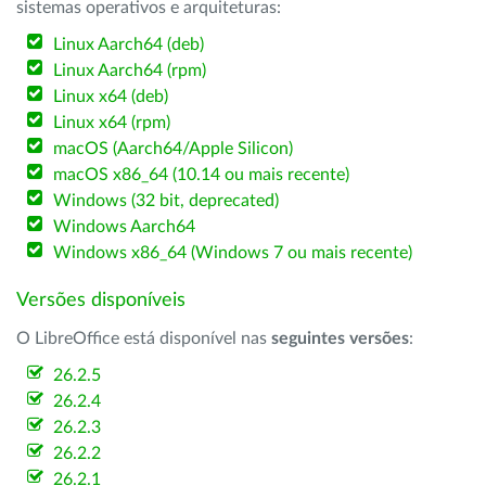
sistemas operativos e arquiteturas:
Linux Aarch64 (deb)
Linux Aarch64 (rpm)
Linux x64 (deb)
Linux x64 (rpm)
macOS (Aarch64/Apple Silicon)
macOS x86_64 (10.14 ou mais recente)
Windows (32 bit, deprecated)
Windows Aarch64
Windows x86_64 (Windows 7 ou mais recente)
Versões disponíveis
O LibreOffice está disponível nas
seguintes versões
:
26.2.5
26.2.4
26.2.3
26.2.2
26.2.1