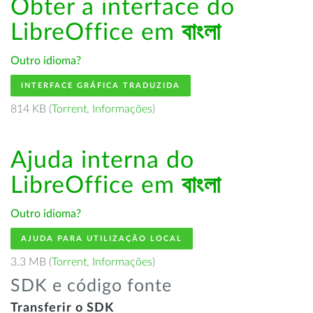
Obter a interface do
LibreOffice em
বাংলা
Outro idioma?
INTERFACE GRÁFICA TRADUZIDA
814 KB (
Torrent
,
Informações
)
Ajuda interna do
LibreOffice em
বাংলা
Outro idioma?
AJUDA PARA UTILIZAÇÃO LOCAL
3.3 MB (
Torrent
,
Informações
)
SDK e código fonte
Transferir o SDK