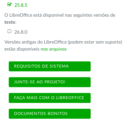
25.8.5
O LibreOffice está disponível nas seguintes versões de
teste
:
26.8.0
Versões antigas do LibreOffice (podem estar sem suporte)
estão disponíveis
nos arquivos
REQUISITOS DE SISTEMA
JUNTE-SE AO PROJETO!
FAÇA MAIS COM O LIBREOFFICE
DOCUMENTOS BONITOS