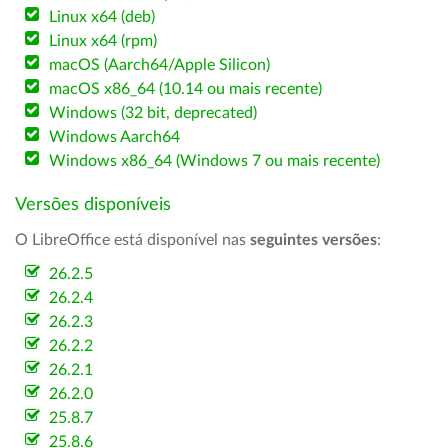
Linux x64 (deb)
Linux x64 (rpm)
macOS (Aarch64/Apple Silicon)
macOS x86_64 (10.14 ou mais recente)
Windows (32 bit, deprecated)
Windows Aarch64
Windows x86_64 (Windows 7 ou mais recente)
Versões disponíveis
O LibreOffice está disponível nas
seguintes versões
:
26.2.5
26.2.4
26.2.3
26.2.2
26.2.1
26.2.0
25.8.7
25.8.6