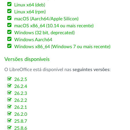
Linux x64 (deb)
Linux x64 (rpm)
macOS (Aarch64/Apple Silicon)
macOS x86_64 (10.14 ou mais recente)
Windows (32 bit, deprecated)
Windows Aarch64
Windows x86_64 (Windows 7 ou mais recente)
Versões disponíveis
O LibreOffice está disponível nas
seguintes versões
:
26.2.5
26.2.4
26.2.3
26.2.2
26.2.1
26.2.0
25.8.7
25.8.6