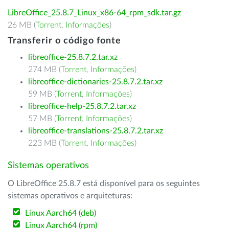
LibreOffice_25.8.7_Linux_x86-64_rpm_sdk.tar.gz
26 MB (
Torrent
,
Informações
)
Transferir o código fonte
libreoffice-25.8.7.2.tar.xz
274 MB (
Torrent
,
Informações
)
libreoffice-dictionaries-25.8.7.2.tar.xz
59 MB (
Torrent
,
Informações
)
libreoffice-help-25.8.7.2.tar.xz
57 MB (
Torrent
,
Informações
)
libreoffice-translations-25.8.7.2.tar.xz
223 MB (
Torrent
,
Informações
)
Sistemas operativos
O LibreOffice 25.8.7 está disponível para os seguintes
sistemas operativos e arquiteturas:
Linux Aarch64 (deb)
Linux Aarch64 (rpm)