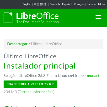
English
|
中文 (简体)
|
Deutsch
|
Español
|
Français
|
Italiano
|
More...
Descarregar
/
Último LibreOffice
Último LibreOffice
Instalador principal
Seleção: LibreOffice 25.8.7 para Linux x64 (rpm) -
mudar?
TRANSFERIR A VERSÃO 25.8.7
234 MB (
Torrent
,
Informações
)