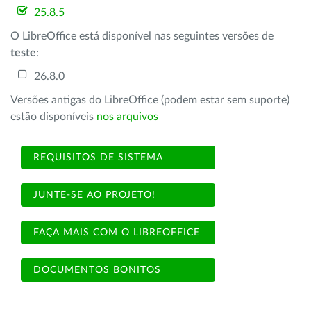
25.8.5
O LibreOffice está disponível nas seguintes versões de
teste
:
26.8.0
Versões antigas do LibreOffice (podem estar sem suporte)
estão disponíveis
nos arquivos
REQUISITOS DE SISTEMA
JUNTE-SE AO PROJETO!
FAÇA MAIS COM O LIBREOFFICE
DOCUMENTOS BONITOS